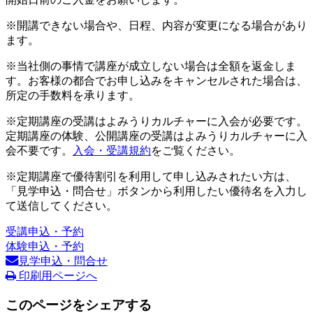
※開講できない場合や、日程、内容が変更になる場合があり
ます。
※当社側の事情で講座が成立しない場合は全額を返金しま
す。お客様の都合でお申し込みをキャンセルされた場合は、
所定の手数料を承ります。
※定期講座の受講はよみうりカルチャーに入会が必要です。
定期講座の体験、公開講座の受講はよみうりカルチャーに入
会不要です。
入会・受講規約
をご覧ください。
※定期講座で優待割引を利用して申し込みされたい方は、
「見学申込・問合せ」ボタンから利用したい優待名を入力し
て送信してください。
受講申込・予約
体験申込・予約
見学申込・問合せ
印刷用ページへ
このページをシェアする