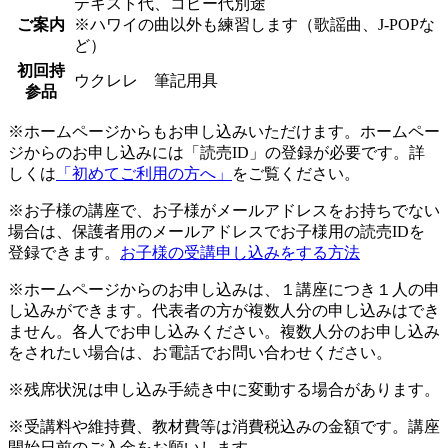
テキスト代、コピー代別途
ご案内
※ハワイの曲以外も練習します（歌謡曲、J-POPな
ど）
初回持
ウクレレ 筆記用具
参品
※ホームページからもお申し込みいただけます。ホームペー
ジからのお申し込みには「読売ID」の登録が必要です。詳
しくは
「初めてご利用の方へ」
をご覧ください。
※お子様の講座で、お子様がメールアドレスをお持ちでない
場合は、保護者用のメールアドレスでお子様用の読売IDを
登録できます。
お子様の受講申し込みをする方法
※ホームページからのお申し込みは、１講座につき１人の申
し込みができます。代表者の方が複数人分の申し込みはでき
ません。各人でお申し込みください。複数人分のお申し込み
をされたい場合は、お電話でお問い合わせください。
※残席状況は申し込み手続き中に変動する場合があります。
※受講料や維持費、教材費等は消費税込みの金額です。講座
開始日前のご入金をお願いします。