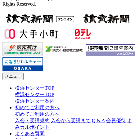
Rights Reserved.
メニュー
横浜センターTOP
横浜センターTOP
横浜センター案内
初めてご利用の方へ
初めてご利用の方へ
入会・受講規約
入会から受講まで
Q & A
会員優待
よ
みカルポイント
よくある質問