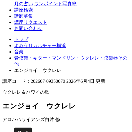
月の占い
ワンポイント写真塾
講座検索
講師募集
講座リクエスト
お問い合わせ
トップ
よみうりカルチャー横浜
音楽
管弦楽・ギター・マンドリン・ウクレレ・弦楽器その
他
エンジョイ ウクレレ
講座コード：202607-09350070 2026年6月4日 更新
ウクレレ＆ハワイの歌
エンジョイ ウクレレ
アロハハワイアンズ
白片 修