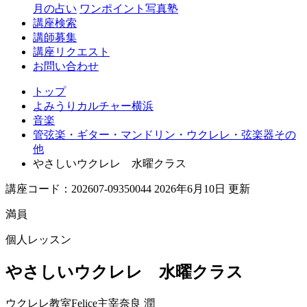
月の占い
ワンポイント写真塾
講座検索
講師募集
講座リクエスト
お問い合わせ
トップ
よみうりカルチャー横浜
音楽
管弦楽・ギター・マンドリン・ウクレレ・弦楽器その
他
やさしいウクレレ 水曜クラス
講座コード：202607-09350044 2026年6月10日 更新
満員
個人レッスン
やさしいウクレレ 水曜クラス
ウクレレ教室Felice主宰
奈良 潤