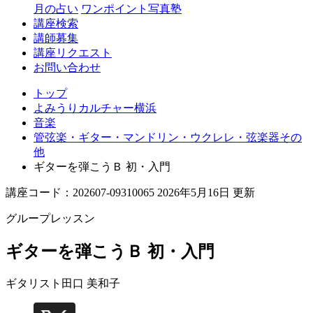
月の占い
ワンポイント写真塾
講座検索
講師募集
講座リクエスト
お問い合わせ
トップ
よみうりカルチャー横浜
音楽
管弦楽・ギター・マンドリン・ウクレレ・弦楽器その
他
ギターを弾こうＢ 初・入門
講座コード：202607-09310065 2026年5月16日 更新
グループレッスン
ギターを弾こうＢ 初・入門
ギタリスト
田口 美和子