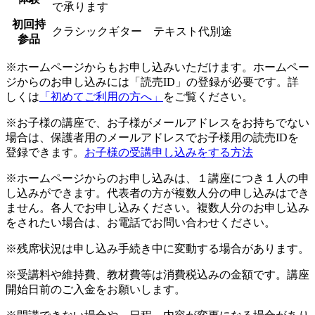
で承ります
初回持
クラシックギター テキスト代別途
参品
※ホームページからもお申し込みいただけます。ホームペー
ジからのお申し込みには「読売ID」の登録が必要です。詳
しくは
「初めてご利用の方へ」
をご覧ください。
※お子様の講座で、お子様がメールアドレスをお持ちでない
場合は、保護者用のメールアドレスでお子様用の読売IDを
登録できます。
お子様の受講申し込みをする方法
※ホームページからのお申し込みは、１講座につき１人の申
し込みができます。代表者の方が複数人分の申し込みはでき
ません。各人でお申し込みください。複数人分のお申し込み
をされたい場合は、お電話でお問い合わせください。
※残席状況は申し込み手続き中に変動する場合があります。
※受講料や維持費、教材費等は消費税込みの金額です。講座
開始日前のご入金をお願いします。