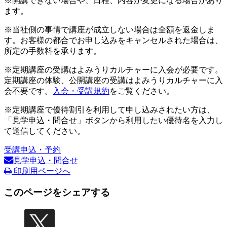
※開講できない場合や、日程、内容が変更になる場合があり
ます。
※当社側の事情で講座が成立しない場合は全額を返金しま
す。お客様の都合でお申し込みをキャンセルされた場合は、
所定の手数料を承ります。
※定期講座の受講はよみうりカルチャーに入会が必要です。
定期講座の体験、公開講座の受講はよみうりカルチャーに入
会不要です。
入会・受講規約
をご覧ください。
※定期講座で優待割引を利用して申し込みされたい方は、
「見学申込・問合せ」ボタンから利用したい優待名を入力し
て送信してください。
受講申込・予約
見学申込・問合せ
印刷用ページへ
このページをシェアする