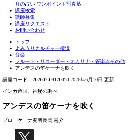
月の占い
ワンポイント写真塾
講座検索
講師募集
講座リクエスト
お問い合わせ
トップ
よみうりカルチャー横浜
音楽
フルート・リコーダー・オカリナ・管楽器その他
アンデスの笛ケーナを吹く
講座コード：202607-09170050 2026年6月10日 更新
インカ帝国、神秘の調べ
アンデスの笛ケーナを吹く
プロ・ケーナ奏者
長岡 竜介