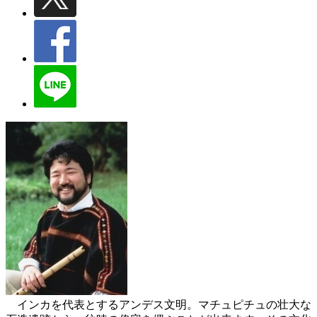
インカを代表とするアンデス文明。マチュピチュの壮大な