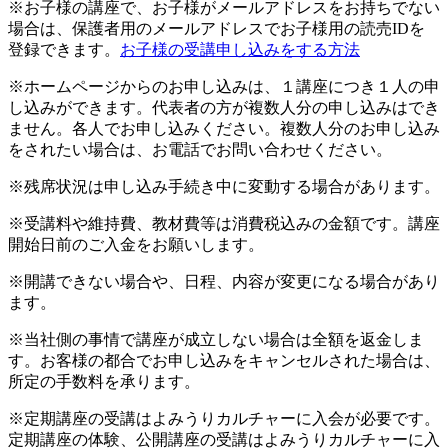
※お子様の講座で、お子様がメールアドレスをお持ちでない
場合は、保護者用のメールアドレスでお子様用の読売IDを
登録できます。
お子様の受講申し込みをする方法
※ホームページからのお申し込みは、１講座につき１人の申
し込みができます。代表者の方が複数人分の申し込みはでき
ません。各人でお申し込みください。複数人分のお申し込み
をされたい場合は、お電話でお問い合わせください。
※残席状況は申し込み手続き中に変動する場合があります。
※受講料や維持費、教材費等は消費税込みの金額です。講座
開始日前のご入金をお願いします。
※開講できない場合や、日程、内容が変更になる場合があり
ます。
※当社側の事情で講座が成立しない場合は全額を返金しま
す。お客様の都合でお申し込みをキャンセルされた場合は、
所定の手数料を承ります。
※定期講座の受講はよみうりカルチャーに入会が必要です。
定期講座の体験、公開講座の受講はよみうりカルチャーに入