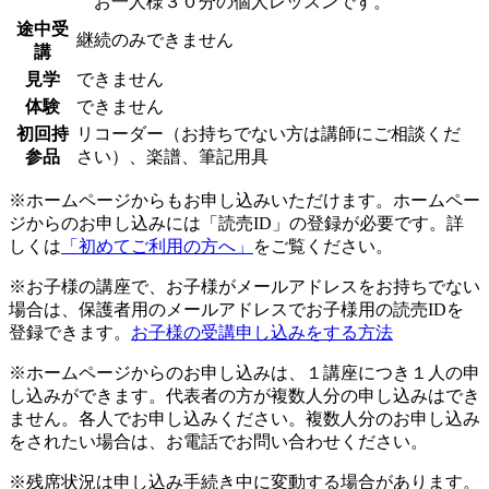
お一人様３０分の個人レッスンです。
途中受
継続のみできません
講
見学
できません
体験
できません
初回持
リコーダー（お持ちでない方は講師にご相談くだ
参品
さい）、楽譜、筆記用具
※ホームページからもお申し込みいただけます。ホームペー
ジからのお申し込みには「読売ID」の登録が必要です。詳
しくは
「初めてご利用の方へ」
をご覧ください。
※お子様の講座で、お子様がメールアドレスをお持ちでない
場合は、保護者用のメールアドレスでお子様用の読売IDを
登録できます。
お子様の受講申し込みをする方法
※ホームページからのお申し込みは、１講座につき１人の申
し込みができます。代表者の方が複数人分の申し込みはでき
ません。各人でお申し込みください。複数人分のお申し込み
をされたい場合は、お電話でお問い合わせください。
※残席状況は申し込み手続き中に変動する場合があります。