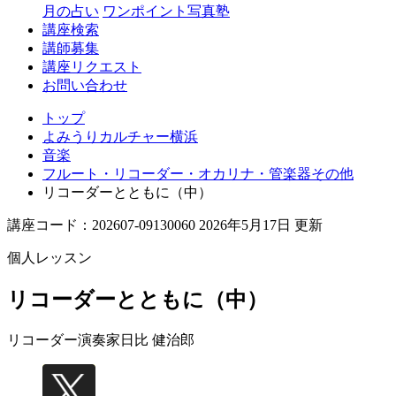
月の占い
ワンポイント写真塾
講座検索
講師募集
講座リクエスト
お問い合わせ
トップ
よみうりカルチャー横浜
音楽
フルート・リコーダー・オカリナ・管楽器その他
リコーダーとともに（中）
講座コード：202607-09130060 2026年5月17日 更新
個人レッスン
リコーダーとともに（中）
リコーダー演奏家
日比 健治郎