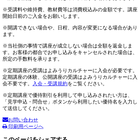
※受講料や維持費、教材費等は消費税込みの金額です。講座
開始日前のご入金をお願いします。
※開講できない場合や、日程、内容が変更になる場合があり
ます。
※当社側の事情で講座が成立しない場合は全額を返金しま
す。お客様の都合でお申し込みをキャンセルされた場合は、
所定の手数料を承ります。
※定期講座の受講はよみうりカルチャーに入会が必要です。
定期講座の体験、公開講座の受講はよみうりカルチャーに入
会不要です。
入会・受講規約
をご覧ください。
※定期講座で優待割引を利用して申し込みされたい方は、
「見学申込・問合せ」ボタンから利用したい優待名を入力し
て送信してください。
お問い合わせ
印刷用ページへ
このページをシェアする