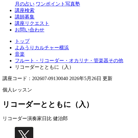
月の占い
ワンポイント写真塾
講座検索
講師募集
講座リクエスト
お問い合わせ
トップ
よみうりカルチャー横浜
音楽
フルート・リコーダー・オカリナ・管楽器その他
リコーダーとともに（入）
講座コード：202607-09130040 2026年5月26日 更新
個人レッスン
リコーダーとともに（入）
リコーダー演奏家
日比 健治郎