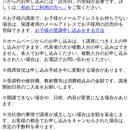
ジからのお申し込みには「読売ID」の登録が必要です。詳
しくは
「初めてご利用の方へ」
をご覧ください。
※お子様の講座で、お子様がメールアドレスをお持ちでない
場合は、保護者用のメールアドレスでお子様用の読売IDを
登録できます。
お子様の受講申し込みをする方法
※ホームページからのお申し込みは、１講座につき１人の申
し込みができます。代表者の方が複数人分の申し込みはでき
ません。各人でお申し込みください。複数人分のお申し込み
をされたい場合は、お電話でお問い合わせください。
※残席状況は申し込み手続き中に変動する場合があります。
※受講料や維持費、教材費等は消費税込みの金額です。講座
開始日前のご入金をお願いします。
※開講できない場合や、日程、内容が変更になる場合があり
ます。
※当社側の事情で講座が成立しない場合は全額を返金しま
す。お客様の都合でお申し込みをキャンセルされた場合は、
所定の手数料を承ります。