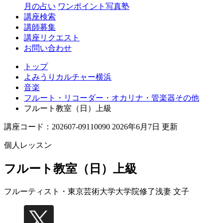
月の占い
ワンポイント写真塾
講座検索
講師募集
講座リクエスト
お問い合わせ
トップ
よみうりカルチャー横浜
音楽
フルート・リコーダー・オカリナ・管楽器その他
フルート教室（日）上級
講座コード：202607-09110090 2026年6月7日 更新
個人レッスン
フルート教室（日）上級
フルーティスト・東京芸術大学大学院修了
浅妻 文子