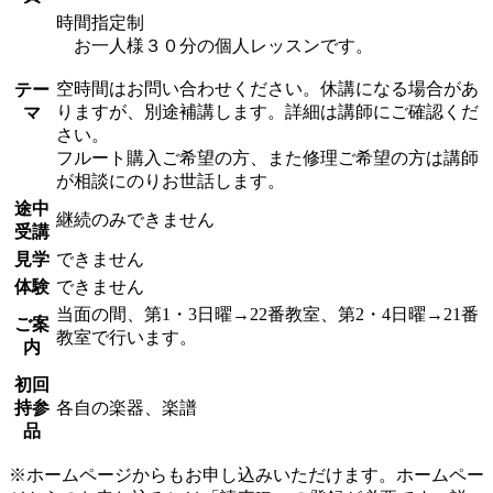
時間指定制
お一人様３０分の個人レッスンです。
空時間はお問い合わせください。休講になる場合があ
テー
りますが、別途補講します。詳細は講師にご確認くだ
マ
さい。
フルート購入ご希望の方、また修理ご希望の方は講師
が相談にのりお世話します。
途中
継続のみできません
受講
見学
できません
体験
できません
当面の間、第1・3日曜→22番教室、第2・4日曜→21番
ご案
教室で行います。
内
初回
持参
各自の楽器、楽譜
品
※ホームページからもお申し込みいただけます。ホームペー