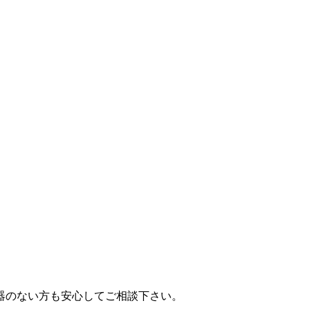
。
器のない方も安心してご相談下さい。