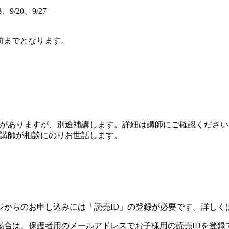
3、9/20、9/27
前までとなります。
）
がありますが、別途補講します。詳細は講師にご確認ください
講師が相談にのりお世話します。
ジからのお申し込みには「読売ID」の登録が必要です。詳しく
場合は、保護者用のメールアドレスでお子様用の読売IDを登録