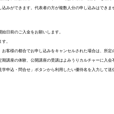
し込みができます。代表者の方が複数人分の申し込みはできま
開始日前のご入金をお願いします。
ます。
。お客様の都合でお申し込みをキャンセルされた場合は、所定
定期講座の体験、公開講座の受講はよみうりカルチャーに入会
見学申込・問合せ」ボタンから利用したい優待名を入力して送