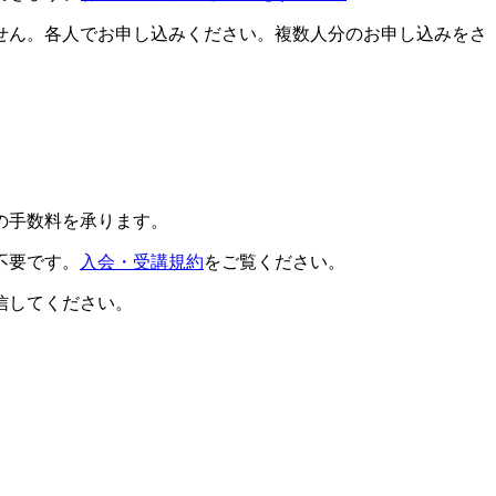
せん。各人でお申し込みください。複数人分のお申し込みをさ
の手数料を承ります。
不要です。
入会・受講規約
をご覧ください。
信してください。