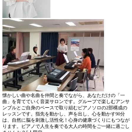
懐かしい曲や名曲を仲間と奏でながら、あなただけの「一
曲」を育てていく音楽サロンです。グループで楽しむアンサ
ンブルとご自身のペースで取り組むピアノソロの2部構成の
レッスンです。指先を動かし、声を出し、心を動かす90分
は、自然に脳を刺激し活性化！心身の健康づくりにもつなが
ります。ピアノで人生を奏でる大人の時間をご一緒に過ごし