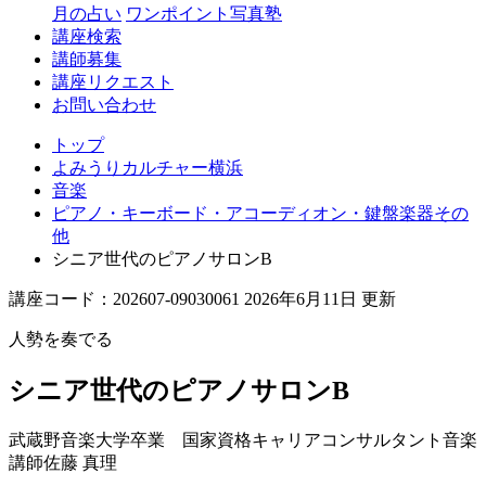
月の占い
ワンポイント写真塾
講座検索
講師募集
講座リクエスト
お問い合わせ
トップ
よみうりカルチャー横浜
音楽
ピアノ・キーボード・アコーディオン・鍵盤楽器その
他
シニア世代のピアノサロンB
講座コード：202607-09030061 2026年6月11日 更新
人勢を奏でる
シニア世代のピアノサロンB
武蔵野音楽大学卒業 国家資格キャリアコンサルタント音楽
講師
佐藤 真理