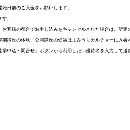
開始日前のご入金をお願いします。
ます。
。お客様の都合でお申し込みをキャンセルされた場合は、所定
定期講座の体験、公開講座の受講はよみうりカルチャーに入会
見学申込・問合せ」ボタンから利用したい優待名を入力して送