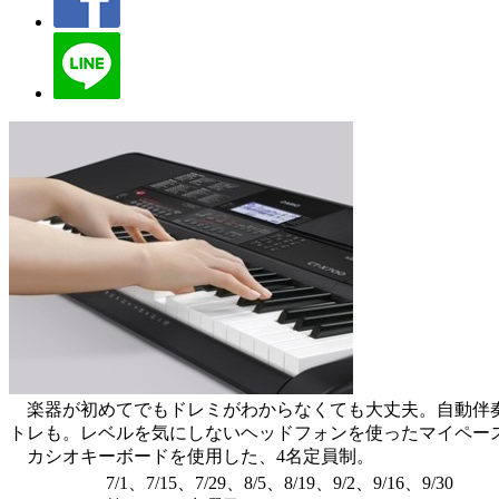
楽器が初めてでもドレミがわからなくても大丈夫。自動伴奏
トレも。レベルを気にしないヘッドフォンを使ったマイペー
カシオキーボードを使用した、4名定員制。
7/1、7/15、7/29、8/5、8/19、9/2、9/16、9/30