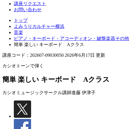
講座リクエスト
お問い合わせ
トップ
よみうりカルチャー横浜
音楽
ピアノ・キーボード・アコーディオン・鍵盤楽器その他
簡単 楽しい キーボード Aクラス
講座コード：202607-09030050 2026年6月17日 更新
カシオトーンで弾く
簡単 楽しい キーボード Aクラス
カシオミュージックサークル講師
進藤 伊津子