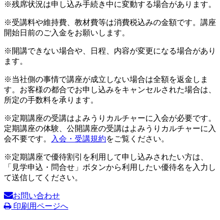
※残席状況は申し込み手続き中に変動する場合があります。
※受講料や維持費、教材費等は消費税込みの金額です。講座
開始日前のご入金をお願いします。
※開講できない場合や、日程、内容が変更になる場合があり
ます。
※当社側の事情で講座が成立しない場合は全額を返金しま
す。お客様の都合でお申し込みをキャンセルされた場合は、
所定の手数料を承ります。
※定期講座の受講はよみうりカルチャーに入会が必要です。
定期講座の体験、公開講座の受講はよみうりカルチャーに入
会不要です。
入会・受講規約
をご覧ください。
※定期講座で優待割引を利用して申し込みされたい方は、
「見学申込・問合せ」ボタンから利用したい優待名を入力し
て送信してください。
お問い合わせ
印刷用ページへ