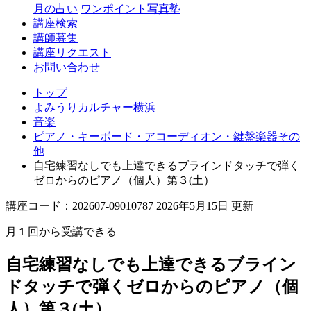
月の占い
ワンポイント写真塾
講座検索
講師募集
講座リクエスト
お問い合わせ
トップ
よみうりカルチャー横浜
音楽
ピアノ・キーボード・アコーディオン・鍵盤楽器その
他
自宅練習なしでも上達できるブラインドタッチで弾く
ゼロからのピアノ（個人）第３(土）
講座コード：202607-09010787 2026年5月15日 更新
月１回から受講できる
自宅練習なしでも上達できるブライン
ドタッチで弾くゼロからのピアノ（個
人）第３(土）