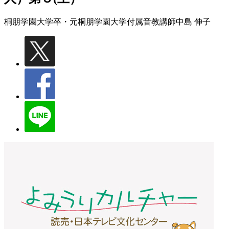
桐朋学園大学卒・元桐朋学園大学付属音教講師
中島 伸子