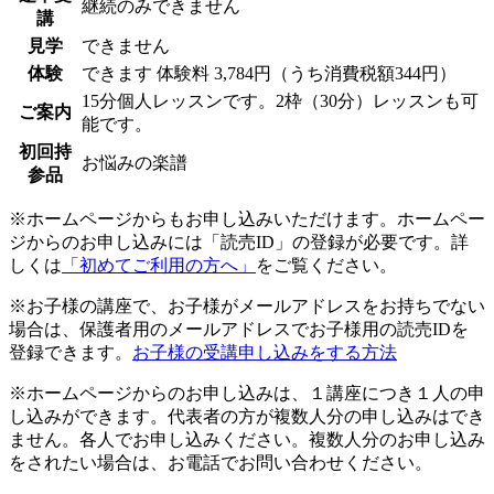
継続のみできません
講
見学
できません
体験
できます
体験料
3,784円（うち消費税額344円）
15分個人レッスンです。2枠（30分）レッスンも可
ご案内
能です。
初回持
お悩みの楽譜
参品
※ホームページからもお申し込みいただけます。ホームペー
ジからのお申し込みには「読売ID」の登録が必要です。詳
しくは
「初めてご利用の方へ」
をご覧ください。
※お子様の講座で、お子様がメールアドレスをお持ちでない
場合は、保護者用のメールアドレスでお子様用の読売IDを
登録できます。
お子様の受講申し込みをする方法
※ホームページからのお申し込みは、１講座につき１人の申
し込みができます。代表者の方が複数人分の申し込みはでき
ません。各人でお申し込みください。複数人分のお申し込み
をされたい場合は、お電話でお問い合わせください。