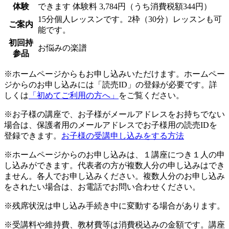
体験
できます
体験料
3,784円（うち消費税額344円）
15分個人レッスンです。2枠（30分）レッスンも可
ご案内
能です。
初回持
お悩みの楽譜
参品
※ホームページからもお申し込みいただけます。ホームペー
ジからのお申し込みには「読売ID」の登録が必要です。詳
しくは
「初めてご利用の方へ」
をご覧ください。
※お子様の講座で、お子様がメールアドレスをお持ちでない
場合は、保護者用のメールアドレスでお子様用の読売IDを
登録できます。
お子様の受講申し込みをする方法
※ホームページからのお申し込みは、１講座につき１人の申
し込みができます。代表者の方が複数人分の申し込みはでき
ません。各人でお申し込みください。複数人分のお申し込み
をされたい場合は、お電話でお問い合わせください。
※残席状況は申し込み手続き中に変動する場合があります。
※受講料や維持費、教材費等は消費税込みの金額です。講座