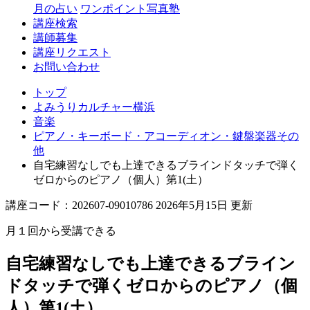
月の占い
ワンポイント写真塾
講座検索
講師募集
講座リクエスト
お問い合わせ
トップ
よみうりカルチャー横浜
音楽
ピアノ・キーボード・アコーディオン・鍵盤楽器その
他
自宅練習なしでも上達できるブラインドタッチで弾く
ゼロからのピアノ（個人）第1(土）
講座コード：202607-09010786 2026年5月15日 更新
月１回から受講できる
自宅練習なしでも上達できるブライン
ドタッチで弾くゼロからのピアノ（個
人）第1(土）