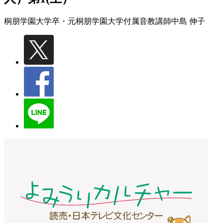
桐朋学園大学卒・元桐朋学園大学付属音教講師
中島 伸子