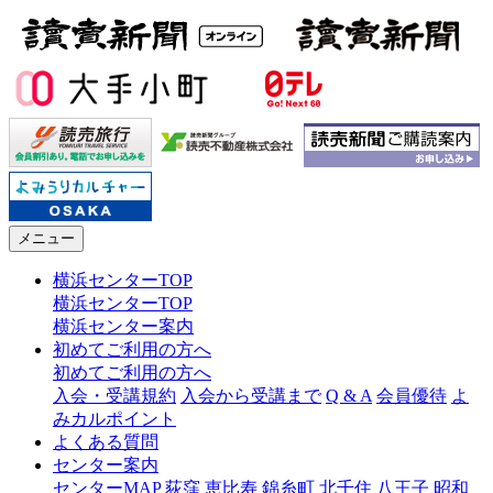
メニュー
横浜センターTOP
横浜センターTOP
横浜センター案内
初めてご利用の方へ
初めてご利用の方へ
入会・受講規約
入会から受講まで
Q & A
会員優待
よ
みカルポイント
よくある質問
センター案内
センターMAP
荻窪
恵比寿
錦糸町
北千住
八王子
昭和