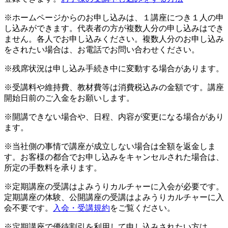
※ホームページからのお申し込みは、１講座につき１人の申
し込みができます。代表者の方が複数人分の申し込みはでき
ません。各人でお申し込みください。複数人分のお申し込み
をされたい場合は、お電話でお問い合わせください。
※残席状況は申し込み手続き中に変動する場合があります。
※受講料や維持費、教材費等は消費税込みの金額です。講座
開始日前のご入金をお願いします。
※開講できない場合や、日程、内容が変更になる場合があり
ます。
※当社側の事情で講座が成立しない場合は全額を返金しま
す。お客様の都合でお申し込みをキャンセルされた場合は、
所定の手数料を承ります。
※定期講座の受講はよみうりカルチャーに入会が必要です。
定期講座の体験、公開講座の受講はよみうりカルチャーに入
会不要です。
入会・受講規約
をご覧ください。
※定期講座で優待割引を利用して申し込みされたい方は、