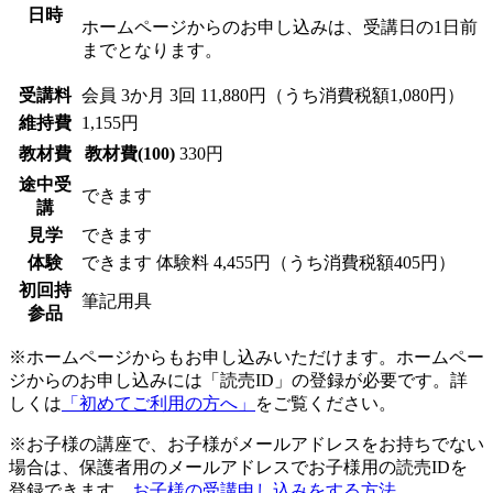
日時
ホームページからのお申し込みは、受講日の1日前
までとなります。
受講料
会員
3か月 3回 11,880円（うち消費税額1,080円）
維持費
1,155円
教材費
教材費(100)
330円
途中受
できます
講
見学
できます
体験
できます
体験料
4,455円（うち消費税額405円）
初回持
筆記用具
参品
※ホームページからもお申し込みいただけます。ホームペー
ジからのお申し込みには「読売ID」の登録が必要です。詳
しくは
「初めてご利用の方へ」
をご覧ください。
※お子様の講座で、お子様がメールアドレスをお持ちでない
場合は、保護者用のメールアドレスでお子様用の読売IDを
登録できます。
お子様の受講申し込みをする方法