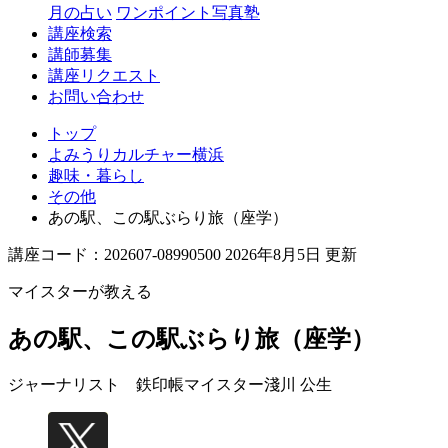
月の占い
ワンポイント写真塾
講座検索
講師募集
講座リクエスト
お問い合わせ
トップ
よみうりカルチャー横浜
趣味・暮らし
その他
あの駅、この駅ぶらり旅（座学）
講座コード：202607-08990500 2026年8月5日 更新
マイスターが教える
あの駅、この駅ぶらり旅（座学）
ジャーナリスト 鉄印帳マイスター
淺川 公生