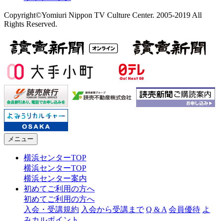
Copyright©Yomiuri Nippon TV Culture Center. 2005-2019 All
Rights Reserved.
メニュー
横浜センターTOP
横浜センターTOP
横浜センター案内
初めてご利用の方へ
初めてご利用の方へ
入会・受講規約
入会から受講まで
Q & A
会員優待
よ
みカルポイント