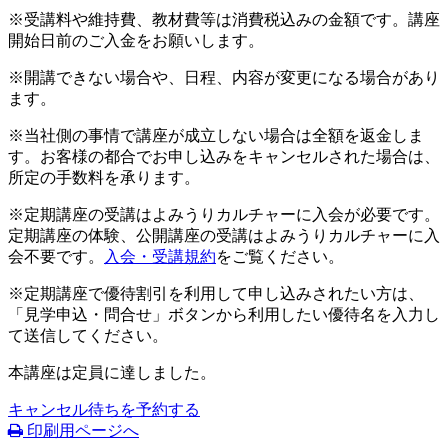
※受講料や維持費、教材費等は消費税込みの金額です。講座
開始日前のご入金をお願いします。
※開講できない場合や、日程、内容が変更になる場合があり
ます。
※当社側の事情で講座が成立しない場合は全額を返金しま
す。お客様の都合でお申し込みをキャンセルされた場合は、
所定の手数料を承ります。
※定期講座の受講はよみうりカルチャーに入会が必要です。
定期講座の体験、公開講座の受講はよみうりカルチャーに入
会不要です。
入会・受講規約
をご覧ください。
※定期講座で優待割引を利用して申し込みされたい方は、
「見学申込・問合せ」ボタンから利用したい優待名を入力し
て送信してください。
本講座は定員に達しました。
キャンセル待ちを予約する
印刷用ページへ