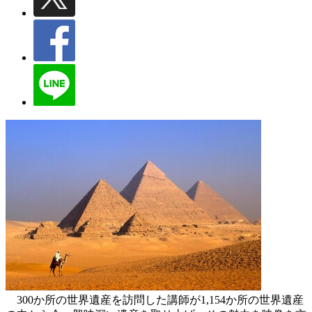
300か所の世界遺産を訪問した講師が1,154か所の世界遺産