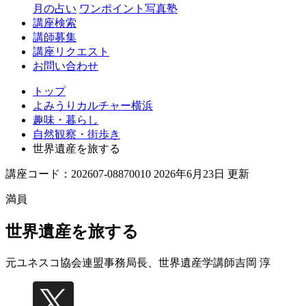
月の占い
ワンポイント写真塾
講座検索
講師募集
講座リクエスト
お問い合わせ
トップ
よみうりカルチャー横浜
趣味・暮らし
自然観察・街歩き
世界遺産を旅する
講座コード：202607-08870010 2026年6月23日 更新
満員
世界遺産を旅する
元ユネスコ協会連盟事務局長、世界遺産学講師
吉岡 淳