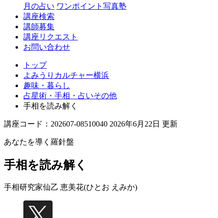
月の占い
ワンポイント写真塾
講座検索
講師募集
講座リクエスト
お問い合わせ
トップ
よみうりカルチャー横浜
趣味・暮らし
占星術・手相・占いその他
手相を読み解く
講座コード：202607-08510040 2026年6月22日 更新
あなたを導く羅針盤
手相を読み解く
手相研究家
仙乙 恵美花(ひとお えみか)