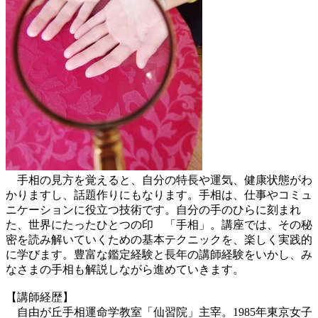
手相の見方を覚えると、自分の特長や運気、健康状態がわ
かりますし、話題作りにもなります。手相は、仕事やコミュ
ニケーションに役立つ技術です。自分の手のひらに刻まれ
た、世界にたったひとつの印 「手相」。講座では、その秘
密を読み解いていくための基本テクニックを、楽しく実践的
に学びます。豊富な鑑定経験と長年の講師経験をいかし、み
なさまの手相も解説しながら進めていきます。
【講師経歴】
自由が丘手相運命学教室「仙習院」主宰。1985年東京女子