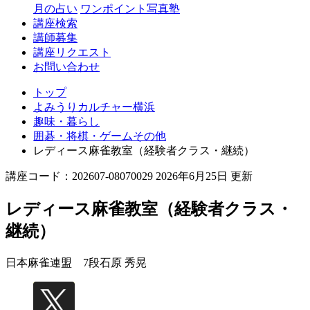
月の占い
ワンポイント写真塾
講座検索
講師募集
講座リクエスト
お問い合わせ
トップ
よみうりカルチャー横浜
趣味・暮らし
囲碁・将棋・ゲームその他
レディース麻雀教室（経験者クラス・継続）
講座コード：202607-08070029 2026年6月25日 更新
レディース麻雀教室（経験者クラス・
継続）
日本麻雀連盟 7段
石原 秀晃