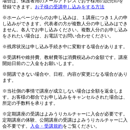
場合は、保護者用のメールアドレスでお子様用の読売IDを
登録できます。
お子様の受講申し込みをする方法
※ホームページからのお申し込みは、１講座につき１人の申
し込みができます。代表者の方が複数人分の申し込みはでき
ません。各人でお申し込みください。複数人分のお申し込み
をされたい場合は、お電話でお問い合わせください。
※残席状況は申し込み手続き中に変動する場合があります。
※受講料や維持費、教材費等は消費税込みの金額です。講座
開始日前のご入金をお願いします。
※開講できない場合や、日程、内容が変更になる場合があり
ます。
※当社側の事情で講座が成立しない場合は全額を返金しま
す。お客様の都合でお申し込みをキャンセルされた場合は、
所定の手数料を承ります。
※定期講座の受講はよみうりカルチャーに入会が必要です。
定期講座の体験、公開講座の受講はよみうりカルチャーに入
会不要です。
入会・受講規約
をご覧ください。