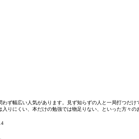
わず幅広い人気があります。見ず知らずの人と一局打つだけ
は入りにくい、本だけの勉強では物足りない、といった方々の
14