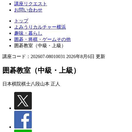
講座リクエスト
お問い合わせ
トップ
よみうりカルチャー横浜
趣味・暮らし
囲碁・将棋・ゲームその他
囲碁教室（中級・上級）
講座コード：202607-08010031 2026年8月6日 更新
囲碁教室（中級・上級）
日本棋院棋士八段
山本 正人