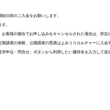
開始日前のご入金をお願いします。
ます。
。お客様の都合でお申し込みをキャンセルされた場合は、所定
定期講座の体験、公開講座の受講はよみうりカルチャーに入会
見学申込・問合せ」ボタンから利用したい優待名を入力して送