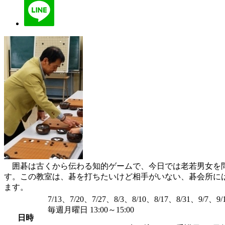
囲碁は古くから伝わる知的ゲームで、今日では老若男女を問
す。この教室は、碁を打ちたいけど相手がいない、碁会所に
ます。
7/13、7/20、7/27、8/3、8/10、8/17、8/31、9/7、9/
毎週月曜日 13:00～15:00
日時