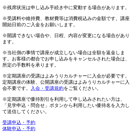
※残席状況は申し込み手続き中に変動する場合があります。
※受講料や維持費、教材費等は消費税込みの金額です。講座
開始日前のご入金をお願いします。
※開講できない場合や、日程、内容が変更になる場合があり
ます。
※当社側の事情で講座が成立しない場合は全額を返金しま
す。お客様の都合でお申し込みをキャンセルされた場合は、
所定の手数料を承ります。
※定期講座の受講はよみうりカルチャーに入会が必要です。
定期講座の体験、公開講座の受講はよみうりカルチャーに入
会不要です。
入会・受講規約
をご覧ください。
※定期講座で優待割引を利用して申し込みされたい方は、
「見学申込・問合せ」ボタンから利用したい優待名を入力し
て送信してください。
受講申込・予約
体験申込・予約