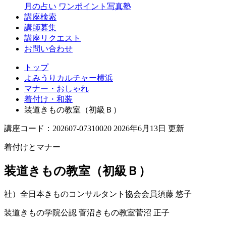
月の占い
ワンポイント写真塾
講座検索
講師募集
講座リクエスト
お問い合わせ
トップ
よみうりカルチャー横浜
マナー・おしゃれ
着付け・和装
装道きもの教室（初級Ｂ）
講座コード：202607-07310020 2026年6月13日 更新
着付けとマナー
装道きもの教室（初級Ｂ）
社）全日本きものコンサルタント協会会員
須藤 悠子
装道きもの学院公認 菅沼きもの教室
菅沼 正子