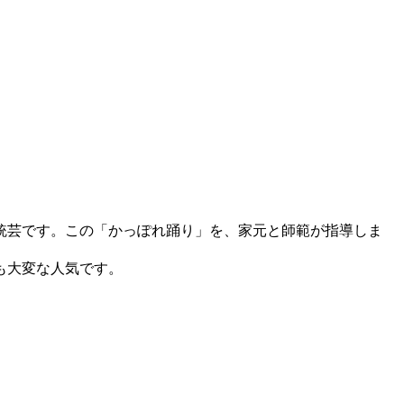
統芸です。この「かっぽれ踊り」を、家元と師範が指導しま
ても大変な人気です。