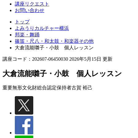
講座リクエスト
お問い合わせ
トップ
よみうりカルチャー横浜
邦楽・舞踊
篠笛・尺八・和太鼓・和楽器その他
大倉流能囃子・小鼓 個人レッスン
講座コード：202607-06450030 2026年5月15日 更新
大倉流能囃子・小鼓 個人レッスン
重要無形文化財総合認定保持者
古賀 裕己