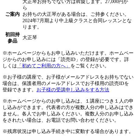
大正琴お持ちでない方は斡旋します。27,000円か
ら
ご案内
お持ちの大正琴がある場合は、ご持参ください。
2024年7月期より中上級クラスと合同レッスンとな
ります。
初回持
大正琴
参品
※ホームページからもお申し込みいただけます。ホームペー
ジからのお申し込みには「読売ID」の登録が必要です。詳
しくは
「初めてご利用の方へ」
をご覧ください。
※お子様の講座で、お子様がメールアドレスをお持ちでない
場合は、保護者用のメールアドレスでお子様用の読売IDを
登録できます。
お子様の受講申し込みをする方法
※ホームページからのお申し込みは、１講座につき１人の申
し込みができます。代表者の方が複数人分の申し込みはでき
ません。各人でお申し込みください。複数人分のお申し込み
をされたい場合は、お電話でお問い合わせください。
※残席状況は申し込み手続き中に変動する場合があります。