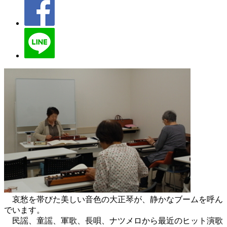
哀愁を帯びた美しい音色の大正琴が、静かなブームを呼ん
でいます。
民謡、童謡、軍歌、長唄、ナツメロから最近のヒット演歌