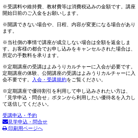
※受講料や維持費、教材費等は消費税込みの金額です。講座
開始日前のご入金をお願いします。
※開講できない場合や、日程、内容が変更になる場合があり
ます。
※当社側の事情で講座が成立しない場合は全額を返金しま
す。お客様の都合でお申し込みをキャンセルされた場合は、
所定の手数料を承ります。
※定期講座の受講はよみうりカルチャーに入会が必要です。
定期講座の体験、公開講座の受講はよみうりカルチャーに入
会不要です。
入会・受講規約
をご覧ください。
※定期講座で優待割引を利用して申し込みされたい方は、
「見学申込・問合せ」ボタンから利用したい優待名を入力し
て送信してください。
受講申込・予約
見学申込・問合せ
印刷用ページへ