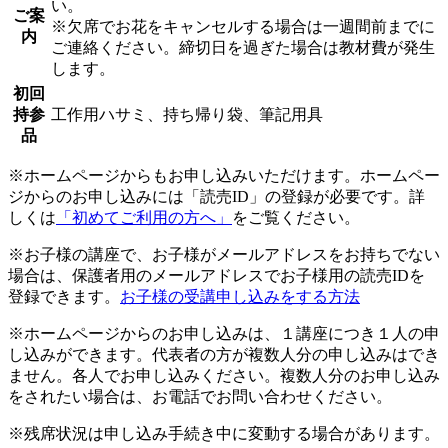
い。
ご案
※欠席でお花をキャンセルする場合は一週間前までに
内
ご連絡ください。締切日を過ぎた場合は教材費が発生
します。
初回
持参
工作用ハサミ、持ち帰り袋、筆記用具
品
※ホームページからもお申し込みいただけます。ホームペー
ジからのお申し込みには「読売ID」の登録が必要です。詳
しくは
「初めてご利用の方へ」
をご覧ください。
※お子様の講座で、お子様がメールアドレスをお持ちでない
場合は、保護者用のメールアドレスでお子様用の読売IDを
登録できます。
お子様の受講申し込みをする方法
※ホームページからのお申し込みは、１講座につき１人の申
し込みができます。代表者の方が複数人分の申し込みはでき
ません。各人でお申し込みください。複数人分のお申し込み
をされたい場合は、お電話でお問い合わせください。
※残席状況は申し込み手続き中に変動する場合があります。