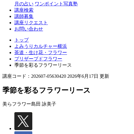
月の占い
ワンポイント写真塾
講座検索
講師募集
講座リクエスト
お問い合わせ
トップ
よみうりカルチャー横浜
茶道・生け花・フラワー
プリザーブドフラワー
季節を彩るフラワーリース
講座コード：202607-05630420 2026年6月17日 更新
季節を彩るフラワーリース
美らフラワー
島田 詠美子