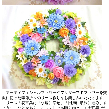
アーティフィシャルフラワーやプリザーブドフラワーを贅
沢に使った季節折々のリース作りをお楽しみいただけます。
リースの花言葉は「永遠に幸せ」「円満に順調に進みます
ように」などがあり、インテリアや贈り物として大変喜ばれ