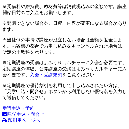
※受講料や維持費、教材費等は消費税込みの金額です。講座
開始日前のご入金をお願いします。
※開講できない場合や、日程、内容が変更になる場合があり
ます。
※当社側の事情で講座が成立しない場合は全額を返金しま
す。お客様の都合でお申し込みをキャンセルされた場合は、
所定の手数料を承ります。
※定期講座の受講はよみうりカルチャーに入会が必要です。
定期講座の体験、公開講座の受講はよみうりカルチャーに入
会不要です。
入会・受講規約
をご覧ください。
※定期講座で優待割引を利用して申し込みされたい方は、
「見学申込・問合せ」ボタンから利用したい優待名を入力し
て送信してください。
受講申込・予約
見学申込・問合せ
印刷用ページへ