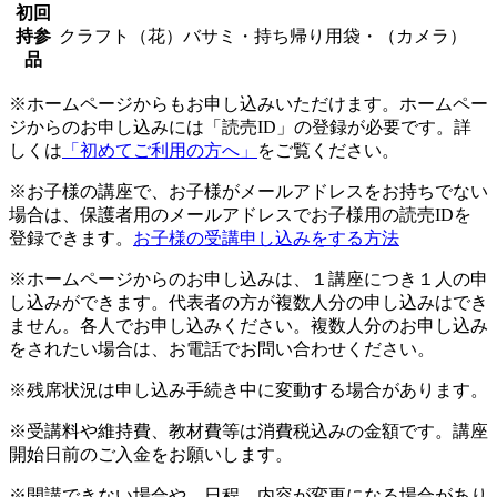
初回
持参
クラフト（花）バサミ・持ち帰り用袋・（カメラ）
品
※ホームページからもお申し込みいただけます。ホームペー
ジからのお申し込みには「読売ID」の登録が必要です。詳
しくは
「初めてご利用の方へ」
をご覧ください。
※お子様の講座で、お子様がメールアドレスをお持ちでない
場合は、保護者用のメールアドレスでお子様用の読売IDを
登録できます。
お子様の受講申し込みをする方法
※ホームページからのお申し込みは、１講座につき１人の申
し込みができます。代表者の方が複数人分の申し込みはでき
ません。各人でお申し込みください。複数人分のお申し込み
をされたい場合は、お電話でお問い合わせください。
※残席状況は申し込み手続き中に変動する場合があります。
※受講料や維持費、教材費等は消費税込みの金額です。講座
開始日前のご入金をお願いします。
※開講できない場合や、日程、内容が変更になる場合があり