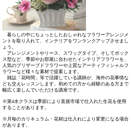
暮らしの中にちょっとしたおしゃれなフラワーアレンジメ
ントを取り入れて、インテリアをワンランクアップさせまし
ょう。
アレンジメントやリース、スワッグタイプ、そしてボック
ス型など、季節やお部屋に合わせたインテリアフラワーを、
人気のプリザーブドフラワーや上質なアーティフィシャルフ
ラワーなど様々な素材で提案します。
雑誌「花時間」等で活躍している講師が、海外の花事情な
ども交えレッスンします。初めての方から経験のある方まで
幅広く楽しんでいただける講座です。
※第4水クラスは季節により直接市場で仕入れた生花を使用
することがあります。
※月毎のカリキュラム・花材は仕入れにより変更になる場合
があります。