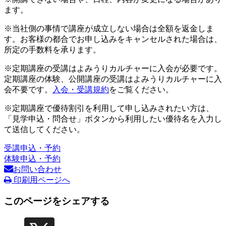
ます。
※当社側の事情で講座が成立しない場合は全額を返金しま
す。お客様の都合でお申し込みをキャンセルされた場合は、
所定の手数料を承ります。
※定期講座の受講はよみうりカルチャーに入会が必要です。
定期講座の体験、公開講座の受講はよみうりカルチャーに入
会不要です。
入会・受講規約
をご覧ください。
※定期講座で優待割引を利用して申し込みされたい方は、
「見学申込・問合せ」ボタンから利用したい優待名を入力し
て送信してください。
受講申込・予約
体験申込・予約
お問い合わせ
印刷用ページへ
このページをシェアする