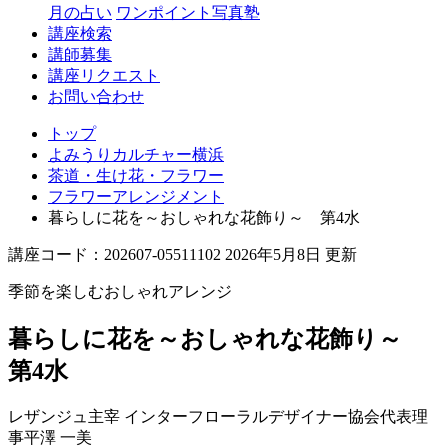
月の占い
ワンポイント写真塾
講座検索
講師募集
講座リクエスト
お問い合わせ
トップ
よみうりカルチャー横浜
茶道・生け花・フラワー
フラワーアレンジメント
暮らしに花を～おしゃれな花飾り～ 第4水
講座コード：202607-05511102 2026年5月8日 更新
季節を楽しむおしゃれアレンジ
暮らしに花を～おしゃれな花飾り～
第4水
レザンジュ主宰 インターフローラルデザイナー協会代表理
事
平澤 一美