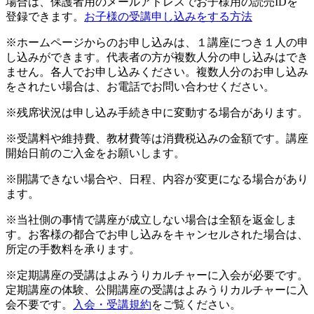
場合は、保護者用のメールアドレスでお子様用の読売IDを
登録できます。
お子様の受講申し込みをする方法
※ホームページからのお申し込みは、１講座につき１人の申
し込みができます。代表者の方が複数人分の申し込みはでき
ません。各人でお申し込みください。複数人分のお申し込み
をされたい場合は、お電話でお問い合わせください。
※残席状況は申し込み手続き中に変動する場合があります。
※受講料や維持費、教材費等は消費税込みの金額です。講座
開始日前のご入金をお願いします。
※開講できない場合や、日程、内容が変更になる場合があり
ます。
※当社側の事情で講座が成立しない場合は全額を返金しま
す。お客様の都合でお申し込みをキャンセルされた場合は、
所定の手数料を承ります。
※定期講座の受講はよみうりカルチャーに入会が必要です。
定期講座の体験、公開講座の受講はよみうりカルチャーに入
会不要です。
入会・受講規約
をご覧ください。