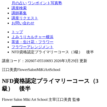
月の占い
ワンポイント写真塾
講座検索
講師募集
講座リクエスト
お問い合わせ
トップ
よみうりカルチャー横浜
茶道・生け花・フラワー
フラワーアレンジメント
NFD資格認定プライマリーコース（3級） 後半
講座コード：202607-05510693 2026年3月29日 更新
江口美貴FlowerSalonMiKiArtSchool
NFD資格認定プライマリーコース（3
級） 後半
Flower Salon Miki Art School 主宰
江口美貴 監修