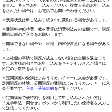
し込みができます。代表者の方が複数人分の申し込みはでき
ません。各人でお申し込みください。複数人分のお申し込み
をされたい場合は、お電話でお問い合わせください。
※残席状況は申し込み手続き中に変動する場合があります。
※受講料や維持費、教材費等は消費税込みの金額です。講座
開始日前のご入金をお願いします。
※開講できない場合や、日程、内容が変更になる場合があり
ます。
※当社側の事情で講座が成立しない場合は全額を返金しま
す。お客様の都合でお申し込みをキャンセルされた場合は、
所定の手数料を承ります。
※定期講座の受講はよみうりカルチャーに入会が必要です。
定期講座の体験、公開講座の受講はよみうりカルチャーに入
会不要です。
入会・受講規約
をご覧ください。
※定期講座で優待割引を利用して申し込みされたい方は、
「見学申込・問合せ」ボタンから利用したい優待名を入力し
て送信してください。