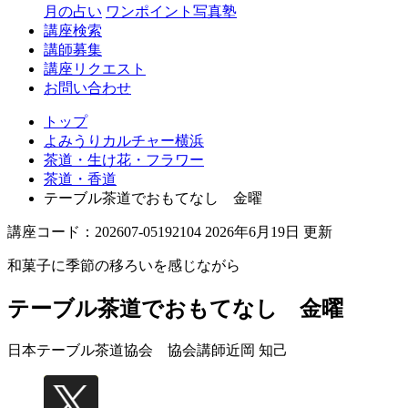
月の占い
ワンポイント写真塾
講座検索
講師募集
講座リクエスト
お問い合わせ
トップ
よみうりカルチャー横浜
茶道・生け花・フラワー
茶道・香道
テーブル茶道でおもてなし 金曜
講座コード：202607-05192104 2026年6月19日 更新
和菓子に季節の移ろいを感じながら
テーブル茶道でおもてなし 金曜
日本テーブル茶道協会 協会講師
近岡 知己