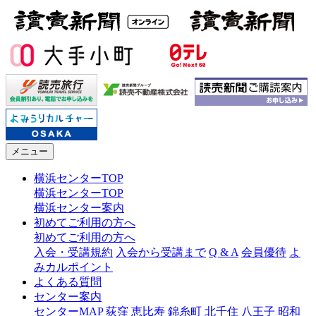
メニュー
横浜センターTOP
横浜センターTOP
横浜センター案内
初めてご利用の方へ
初めてご利用の方へ
入会・受講規約
入会から受講まで
Q & A
会員優待
よ
みカルポイント
よくある質問
センター案内
センターMAP
荻窪
恵比寿
錦糸町
北千住
八王子
昭和