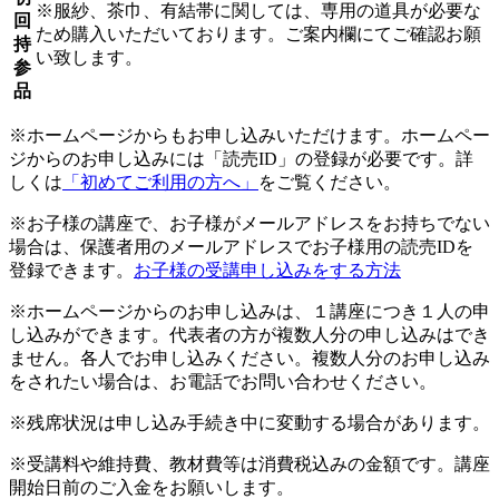
※服紗、茶巾、有結帯に関しては、専用の道具が必要な
回
ため購入いただいております。ご案内欄にてご確認お願
持
い致します。
参
品
※ホームページからもお申し込みいただけます。ホームペー
ジからのお申し込みには「読売ID」の登録が必要です。詳
しくは
「初めてご利用の方へ」
をご覧ください。
※お子様の講座で、お子様がメールアドレスをお持ちでない
場合は、保護者用のメールアドレスでお子様用の読売IDを
登録できます。
お子様の受講申し込みをする方法
※ホームページからのお申し込みは、１講座につき１人の申
し込みができます。代表者の方が複数人分の申し込みはでき
ません。各人でお申し込みください。複数人分のお申し込み
をされたい場合は、お電話でお問い合わせください。
※残席状況は申し込み手続き中に変動する場合があります。
※受講料や維持費、教材費等は消費税込みの金額です。講座
開始日前のご入金をお願いします。