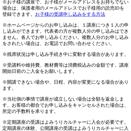
※お子様の講座で、お子様がメールアドレスをお持ちでない
場合は、保護者用のメールアドレスでお子様用の読売IDを
登録できます。
お子様の受講申し込みをする方法
※ホームページからのお申し込みは、１講座につき１人の申
し込みができます。代表者の方が複数人分の申し込みはでき
ません。各人でお申し込みください。複数人分のお申し込み
をされたい場合は、お電話でお問い合わせください。
※残席状況は申し込み手続き中に変動する場合があります。
※受講料や維持費、教材費等は消費税込みの金額です。講座
開始日前のご入金をお願いします。
※開講できない場合や、日程、内容が変更になる場合があり
ます。
※当社側の事情で講座が成立しない場合は全額を返金しま
す。お客様の都合でお申し込みをキャンセルされた場合は、
所定の手数料を承ります。
※定期講座の受講はよみうりカルチャーに入会が必要です。
定期講座の体験、公開講座の受講はよみうりカルチャーに入