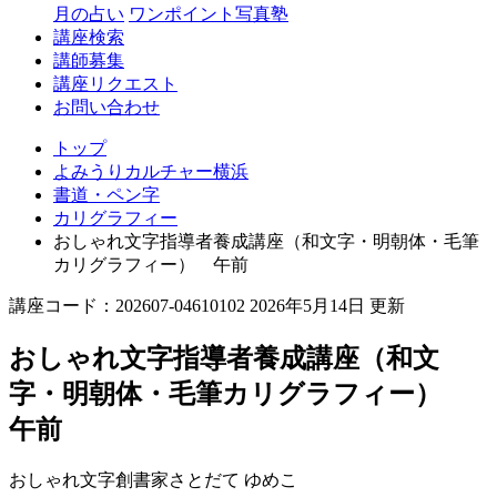
月の占い
ワンポイント写真塾
講座検索
講師募集
講座リクエスト
お問い合わせ
トップ
よみうりカルチャー横浜
書道・ペン字
カリグラフィー
おしゃれ文字指導者養成講座（和文字・明朝体・毛筆
カリグラフィー） 午前
講座コード：202607-04610102 2026年5月14日 更新
おしゃれ文字指導者養成講座（和文
字・明朝体・毛筆カリグラフィー）
午前
おしゃれ文字創書家
さとだて ゆめこ