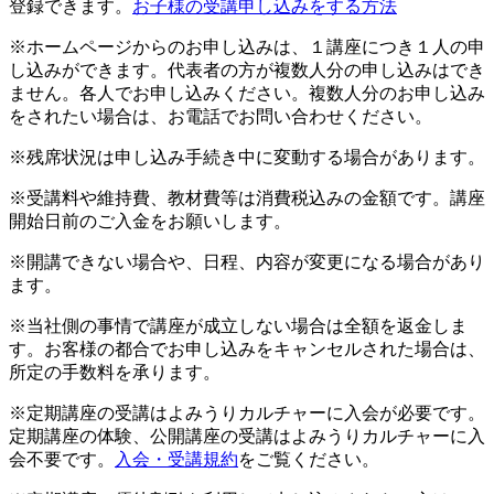
登録できます。
お子様の受講申し込みをする方法
※ホームページからのお申し込みは、１講座につき１人の申
し込みができます。代表者の方が複数人分の申し込みはでき
ません。各人でお申し込みください。複数人分のお申し込み
をされたい場合は、お電話でお問い合わせください。
※残席状況は申し込み手続き中に変動する場合があります。
※受講料や維持費、教材費等は消費税込みの金額です。講座
開始日前のご入金をお願いします。
※開講できない場合や、日程、内容が変更になる場合があり
ます。
※当社側の事情で講座が成立しない場合は全額を返金しま
す。お客様の都合でお申し込みをキャンセルされた場合は、
所定の手数料を承ります。
※定期講座の受講はよみうりカルチャーに入会が必要です。
定期講座の体験、公開講座の受講はよみうりカルチャーに入
会不要です。
入会・受講規約
をご覧ください。