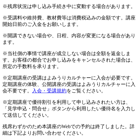
※残席状況は申し込み手続き中に変動する場合があります。
※受講料や維持費、教材費等は消費税込みの金額です。講座
開始日前のご入金をお願いします。
※開講できない場合や、日程、内容が変更になる場合があり
ます。
※当社側の事情で講座が成立しない場合は全額を返金しま
す。お客様の都合でお申し込みをキャンセルされた場合は、
所定の手数料を承ります。
※定期講座の受講はよみうりカルチャーに入会が必要です。
定期講座の体験、公開講座の受講はよみうりカルチャーに入
会不要です。
入会・受講規約
をご覧ください。
※定期講座で優待割引を利用して申し込みされたい方は、
「見学申込・問合せ」ボタンから利用したい優待名を入力し
て送信してください。
残席わずかのため本講座のWebでの予約は終了しました。詳
細は下記よりお問い合わせください。