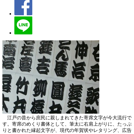
江戸の昔から庶民に親しまれてきた寄席文字が今大流行で
す。寄席のめくり書体として、筆太に右肩上がりに、たっぷ
りと書かれた縁起文字が、現代の年賀状やレタリング、広告