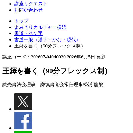
講座リクエスト
お問い合わせ
トップ
よみうりカルチャー横浜
書道・ペン字
書道一般（漢字・かな・現代）
王鐸を書く（90分フレックス制）
講座コード：202607-04040020 2026年6月5日 更新
王鐸を書く（90分フレックス制）
読売書法会理事 謙慎書道会常任理事
松浦 龍坡