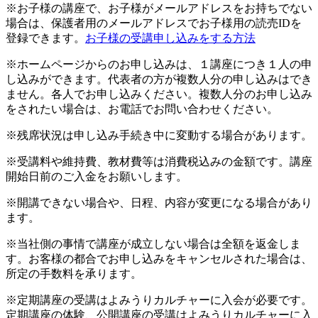
※お子様の講座で、お子様がメールアドレスをお持ちでない
場合は、保護者用のメールアドレスでお子様用の読売IDを
登録できます。
お子様の受講申し込みをする方法
※ホームページからのお申し込みは、１講座につき１人の申
し込みができます。代表者の方が複数人分の申し込みはでき
ません。各人でお申し込みください。複数人分のお申し込み
をされたい場合は、お電話でお問い合わせください。
※残席状況は申し込み手続き中に変動する場合があります。
※受講料や維持費、教材費等は消費税込みの金額です。講座
開始日前のご入金をお願いします。
※開講できない場合や、日程、内容が変更になる場合があり
ます。
※当社側の事情で講座が成立しない場合は全額を返金しま
す。お客様の都合でお申し込みをキャンセルされた場合は、
所定の手数料を承ります。
※定期講座の受講はよみうりカルチャーに入会が必要です。
定期講座の体験、公開講座の受講はよみうりカルチャーに入