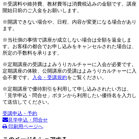
※受講料や維持費、教材費等は消費税込みの金額です。講座
開始日前のご入金をお願いします。
※開講できない場合や、日程、内容が変更になる場合があり
ます。
※当社側の事情で講座が成立しない場合は全額を返金しま
す。お客様の都合でお申し込みをキャンセルされた場合は、
所定の手数料を承ります。
※定期講座の受講はよみうりカルチャーに入会が必要です。
定期講座の体験、公開講座の受講はよみうりカルチャーに入
会不要です。
入会・受講規約
をご覧ください。
※定期講座で優待割引を利用して申し込みされたい方は、
「見学申込・問合せ」ボタンから利用したい優待名を入力し
て送信してください。
受講申込・予約
見学申込・問合せ
印刷用ページへ