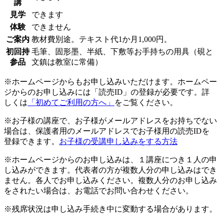
講
見学
できます
体験
できません
ご案内
教材費別途。テキスト代1か月1,000円。
初回持
毛筆、固形墨、半紙、下敷等お手持ちの用具（硯と
参品
文鎮は教室に常備）
※ホームページからもお申し込みいただけます。ホームペー
ジからのお申し込みには「読売ID」の登録が必要です。詳
しくは
「初めてご利用の方へ」
をご覧ください。
※お子様の講座で、お子様がメールアドレスをお持ちでない
場合は、保護者用のメールアドレスでお子様用の読売IDを
登録できます。
お子様の受講申し込みをする方法
※ホームページからのお申し込みは、１講座につき１人の申
し込みができます。代表者の方が複数人分の申し込みはでき
ません。各人でお申し込みください。複数人分のお申し込み
をされたい場合は、お電話でお問い合わせください。
※残席状況は申し込み手続き中に変動する場合があります。