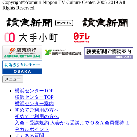
Copyright©Yomiuri Nippon TV Culture Center. 2005-2019 All
Rights Reserved.
メニュー
横浜センターTOP
横浜センターTOP
横浜センター案内
初めてご利用の方へ
初めてご利用の方へ
入会・受講規約
入会から受講まで
Q & A
会員優待
よ
みカルポイント
よくある質問