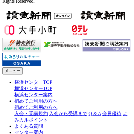
Rights Reserved.
メニュー
横浜センターTOP
横浜センターTOP
横浜センター案内
初めてご利用の方へ
初めてご利用の方へ
入会・受講規約
入会から受講まで
Q & A
会員優待
よ
みカルポイント
よくある質問
センター案内