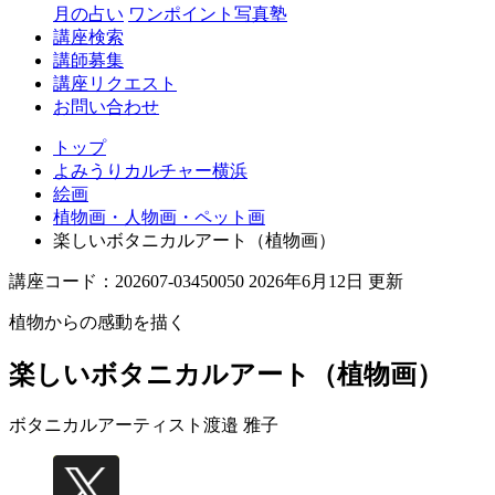
月の占い
ワンポイント写真塾
講座検索
講師募集
講座リクエスト
お問い合わせ
トップ
よみうりカルチャー横浜
絵画
植物画・人物画・ペット画
楽しいボタニカルアート（植物画）
講座コード：202607-03450050 2026年6月12日 更新
植物からの感動を描く
楽しいボタニカルアート（植物画）
ボタニカルアーティスト
渡邉 雅子