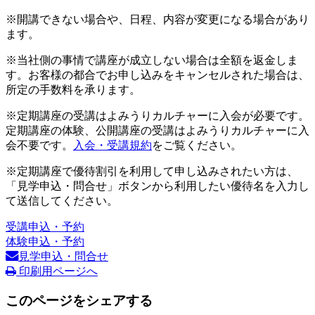
※開講できない場合や、日程、内容が変更になる場合があり
ます。
※当社側の事情で講座が成立しない場合は全額を返金しま
す。お客様の都合でお申し込みをキャンセルされた場合は、
所定の手数料を承ります。
※定期講座の受講はよみうりカルチャーに入会が必要です。
定期講座の体験、公開講座の受講はよみうりカルチャーに入
会不要です。
入会・受講規約
をご覧ください。
※定期講座で優待割引を利用して申し込みされたい方は、
「見学申込・問合せ」ボタンから利用したい優待名を入力し
て送信してください。
受講申込・予約
体験申込・予約
見学申込・問合せ
印刷用ページへ
このページをシェアする