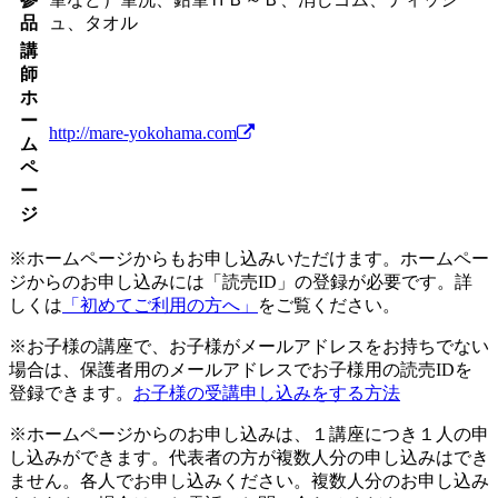
品
ュ、タオル
講
師
ホ
ー
http://mare-yokohama.com
ム
ペ
ー
ジ
※ホームページからもお申し込みいただけます。ホームペー
ジからのお申し込みには「読売ID」の登録が必要です。詳
しくは
「初めてご利用の方へ」
をご覧ください。
※お子様の講座で、お子様がメールアドレスをお持ちでない
場合は、保護者用のメールアドレスでお子様用の読売IDを
登録できます。
お子様の受講申し込みをする方法
※ホームページからのお申し込みは、１講座につき１人の申
し込みができます。代表者の方が複数人分の申し込みはでき
ません。各人でお申し込みください。複数人分のお申し込み