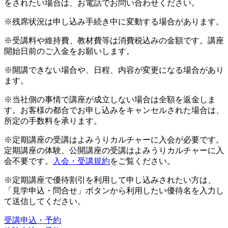
をされたい場合は、お電話でお問い合わせください。
※残席状況は申し込み手続き中に変動する場合があります。
※受講料や維持費、教材費等は消費税込みの金額です。講座
開始日前のご入金をお願いします。
※開講できない場合や、日程、内容が変更になる場合があり
ます。
※当社側の事情で講座が成立しない場合は全額を返金しま
す。お客様の都合でお申し込みをキャンセルされた場合は、
所定の手数料を承ります。
※定期講座の受講はよみうりカルチャーに入会が必要です。
定期講座の体験、公開講座の受講はよみうりカルチャーに入
会不要です。
入会・受講規約
をご覧ください。
※定期講座で優待割引を利用して申し込みされたい方は、
「見学申込・問合せ」ボタンから利用したい優待名を入力し
て送信してください。
受講申込・予約