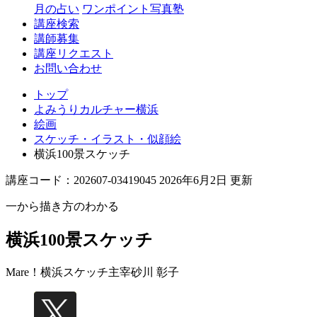
月の占い
ワンポイント写真塾
講座検索
講師募集
講座リクエスト
お問い合わせ
トップ
よみうりカルチャー横浜
絵画
スケッチ・イラスト・似顔絵
横浜100景スケッチ
講座コード：202607-03419045 2026年6月2日 更新
一から描き方のわかる
横浜100景スケッチ
Mare！横浜スケッチ主宰
砂川 彰子