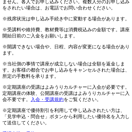
ません。各人でお申し込みください。複数人分のお申し込み
をされたい場合は、お電話でお問い合わせください。
※残席状況は申し込み手続き中に変動する場合があります。
※受講料や維持費、教材費等は消費税込みの金額です。講座
開始日前のご入金をお願いします。
※開講できない場合や、日程、内容が変更になる場合があり
ます。
※当社側の事情で講座が成立しない場合は全額を返金しま
す。お客様の都合でお申し込みをキャンセルされた場合は、
所定の手数料を承ります。
※定期講座の受講はよみうりカルチャーに入会が必要です。
定期講座の体験、公開講座の受講はよみうりカルチャーに入
会不要です。
入会・受講規約
をご覧ください。
※定期講座で優待割引を利用して申し込みされたい方は、
「見学申込・問合せ」ボタンから利用したい優待名を入力し
て送信してください。