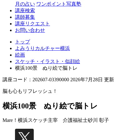
月の占い
ワンポイント写真塾
講座検索
講師募集
講座リクエスト
お問い合わせ
トップ
よみうりカルチャー横浜
絵画
スケッチ・イラスト・似顔絵
横浜100景 ぬり絵で脳トレ
講座コード：202607-03390000 2026年7月28日 更新
脳も心もリフレッシュ！
横浜100景 ぬり絵で脳トレ
Mare！横浜スケッチ主宰 介護福祉士
砂川 彰子