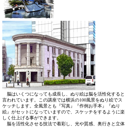
脳はいくつになっても成長し、ぬり絵は脳を活性化すると
言われています。この講座では横浜の100風景をぬり絵でス
ケッチします。全風景とも『写真』『作例お手本』『ぬり
絵』がセットになっていますので、スケッチをするように楽
しく仕上げる事ができます。
脳を活性化させる技法で着彩し、光や質感、奥行きと立体