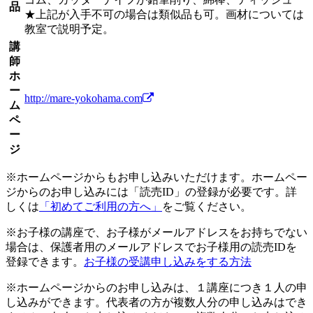
品
★上記が入手不可の場合は類似品も可。画材については
教室で説明予定。
講
師
ホ
ー
http://mare-yokohama.com
ム
ペ
ー
ジ
※ホームページからもお申し込みいただけます。ホームペー
ジからのお申し込みには「読売ID」の登録が必要です。詳
しくは
「初めてご利用の方へ」
をご覧ください。
※お子様の講座で、お子様がメールアドレスをお持ちでない
場合は、保護者用のメールアドレスでお子様用の読売IDを
登録できます。
お子様の受講申し込みをする方法
※ホームページからのお申し込みは、１講座につき１人の申
し込みができます。代表者の方が複数人分の申し込みはでき