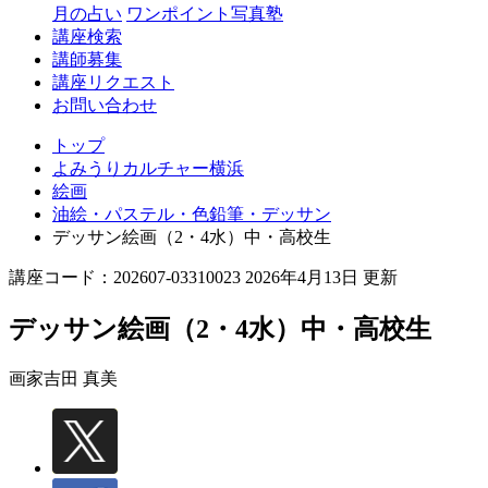
月の占い
ワンポイント写真塾
講座検索
講師募集
講座リクエスト
お問い合わせ
トップ
よみうりカルチャー横浜
絵画
油絵・パステル・色鉛筆・デッサン
デッサン絵画（2・4水）中・高校生
講座コード：202607-03310023 2026年4月13日 更新
デッサン絵画（2・4水）中・高校生
画家
吉田 真美