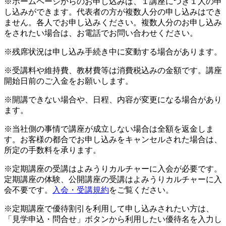
※ホームページからのお申し込みは、１講座につき１人の申
し込みができます。代表者の方が複数人分の申し込みはでき
ません。各人でお申し込みください。複数人分のお申し込み
をされたい場合は、お電話でお問い合わせください。
※残席状況は申し込み手続き中に変動する場合があります。
※受講料や維持費、教材費等は消費税込みの金額です。講座
開始日前のご入金をお願いします。
※開講できない場合や、日程、内容が変更になる場合があり
ます。
※当社側の事情で講座が成立しない場合は全額を返金しま
す。お客様の都合でお申し込みをキャンセルされた場合は、
所定の手数料を承ります。
※定期講座の受講はよみうりカルチャーに入会が必要です。
定期講座の体験、公開講座の受講はよみうりカルチャーに入
会不要です。
入会・受講規約
をご覧ください。
※定期講座で優待割引を利用して申し込みされたい方は、
「見学申込・問合せ」ボタンから利用したい優待名を入力し