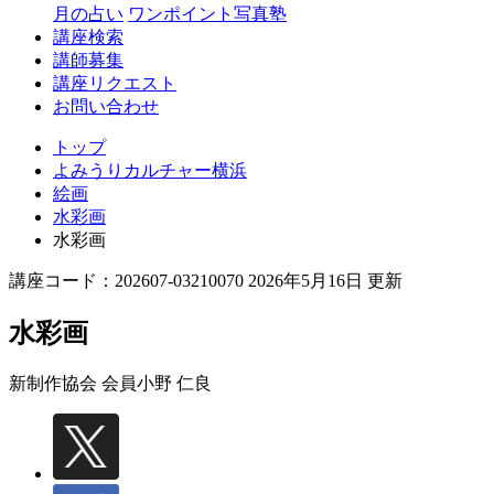
月の占い
ワンポイント写真塾
講座検索
講師募集
講座リクエスト
お問い合わせ
トップ
よみうりカルチャー横浜
絵画
水彩画
水彩画
講座コード：202607-03210070 2026年5月16日 更新
水彩画
新制作協会 会員
小野 仁良