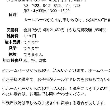
7/8、7/22、8/12、8/26、9/9、9/23
第2・4水曜日 13:00～15:20
日時
ホームページからのお申し込みは、受講日の7日
受講料
会員
3か月 6回 21,450円（うち消費税額1,950円）
維持費
2,376円
途中受講
できます
見学
できます
体験
できません
初回持参品
紙、筆、雑巾
※ホームページからもお申し込みいただけます。ホームペー
※お子様の講座で、お子様がメールアドレスをお持ちでない
※ホームページからのお申し込みは、１講座につき１人の申
れたい場合は、お電話でお問い合わせください。
※残席状況は申し込み手続き中に変動する場合があります。