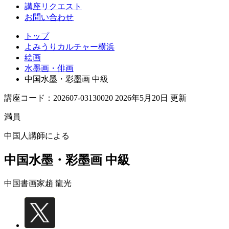
講座リクエスト
お問い合わせ
トップ
よみうりカルチャー横浜
絵画
水墨画・俳画
中国水墨・彩墨画 中級
講座コード：202607-03130020 2026年5月20日 更新
満員
中国人講師による
中国水墨・彩墨画 中級
中国書画家
趙 龍光