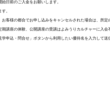
開始日前のご入金をお願いします。
ます。
。お客様の都合でお申し込みをキャンセルされた場合は、所定
定期講座の体験、公開講座の受講はよみうりカルチャーに入会
見学申込・問合せ」ボタンから利用したい優待名を入力して送