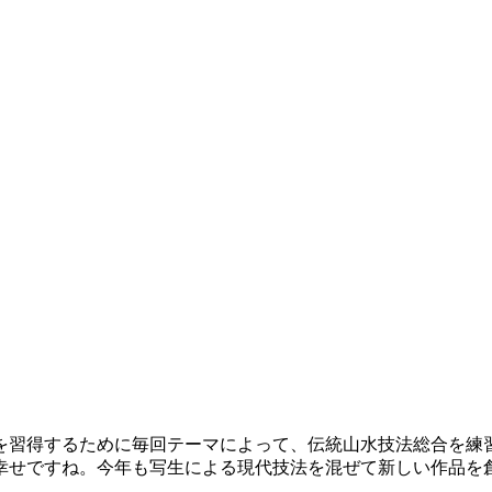
習得するために毎回テーマによって、伝統山水技法総合を練
幸せですね。今年も写生による現代技法を混ぜて新しい作品を