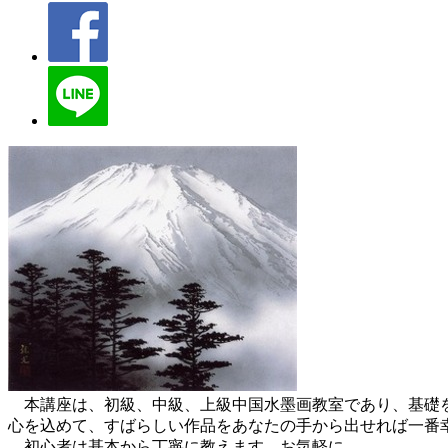
本講座は、初級、中級、上級中国水墨画教室であり、基礎を
心を込めて、すばらしい作品をあなたの手から出せれば一番
初心者は基本から丁寧に教えます。お気軽に。