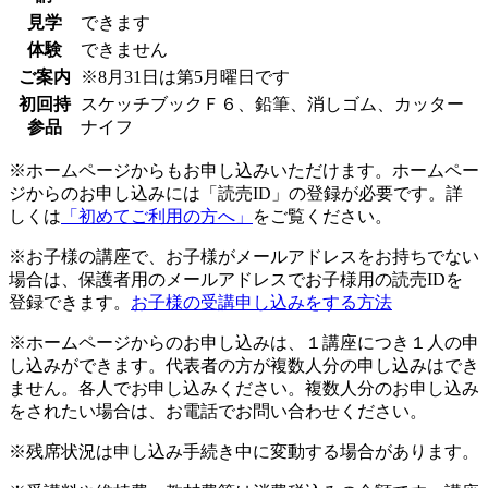
見学
できます
体験
できません
ご案内
※8月31日は第5月曜日です
初回持
スケッチブックＦ６、鉛筆、消しゴム、カッター
参品
ナイフ
※ホームページからもお申し込みいただけます。ホームペー
ジからのお申し込みには「読売ID」の登録が必要です。詳
しくは
「初めてご利用の方へ」
をご覧ください。
※お子様の講座で、お子様がメールアドレスをお持ちでない
場合は、保護者用のメールアドレスでお子様用の読売IDを
登録できます。
お子様の受講申し込みをする方法
※ホームページからのお申し込みは、１講座につき１人の申
し込みができます。代表者の方が複数人分の申し込みはでき
ません。各人でお申し込みください。複数人分のお申し込み
をされたい場合は、お電話でお問い合わせください。
※残席状況は申し込み手続き中に変動する場合があります。