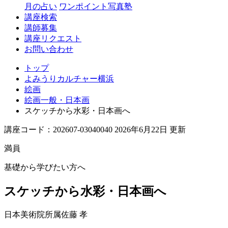
月の占い
ワンポイント写真塾
講座検索
講師募集
講座リクエスト
お問い合わせ
トップ
よみうりカルチャー横浜
絵画
絵画一般・日本画
スケッチから水彩・日本画へ
講座コード：202607-03040040 2026年6月22日 更新
満員
基礎から学びたい方へ
スケッチから水彩・日本画へ
日本美術院所属
佐藤 孝