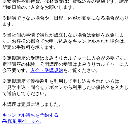
※受講料や維持費、教材費等は消費税込みの金額です。講座
開始日前のご入金をお願いします。
※開講できない場合や、日程、内容が変更になる場合があり
ます。
※当社側の事情で講座が成立しない場合は全額を返金しま
す。お客様の都合でお申し込みをキャンセルされた場合は、
所定の手数料を承ります。
※定期講座の受講はよみうりカルチャーに入会が必要です。
定期講座の体験、公開講座の受講はよみうりカルチャーに入
会不要です。
入会・受講規約
をご覧ください。
※定期講座で優待割引を利用して申し込みされたい方は、
「見学申込・問合せ」ボタンから利用したい優待名を入力し
て送信してください。
本講座は定員に達しました。
キャンセル待ちを予約する
印刷用ページへ