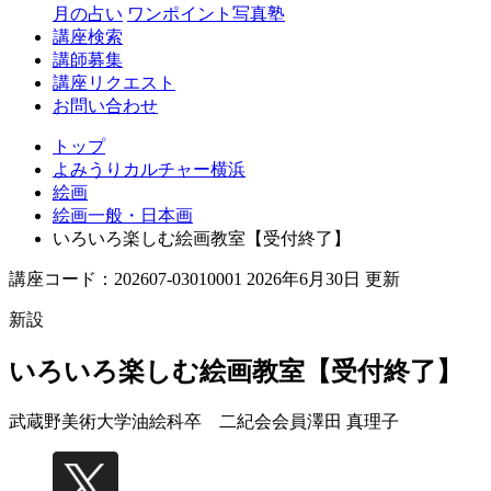
月の占い
ワンポイント写真塾
講座検索
講師募集
講座リクエスト
お問い合わせ
トップ
よみうりカルチャー横浜
絵画
絵画一般・日本画
いろいろ楽しむ絵画教室【受付終了】
講座コード：202607-03010001 2026年6月30日 更新
新設
いろいろ楽しむ絵画教室【受付終了】
武蔵野美術大学油絵科卒 二紀会会員
澤田 真理子