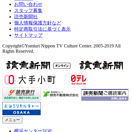
お問い合わせ
スタッフ募集
読売新聞社
個人情報保護方針など
特定商取引法に基づく表示
サイトマップ
Copyright©Yomiuri Nippon TV Culture Center. 2005-2019 All
Rights Reserved.
メニュー
横浜センターTOP