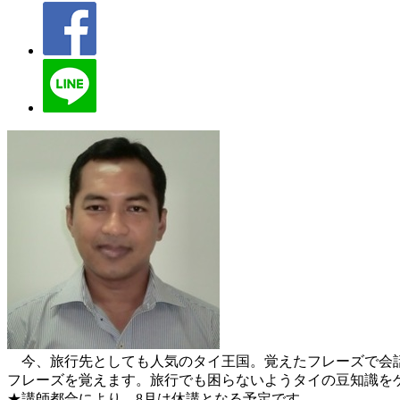
今、旅行先としても人気のタイ王国。覚えたフレーズで会話
フレーズを覚えます。旅行でも困らないようタイの豆知識を
★講師都合により、8月は休講となる予定です。