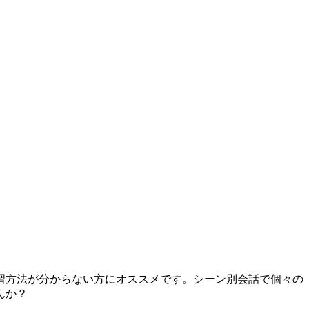
習方法が分からない方にオススメです。シーン別会話で個々の
んか？