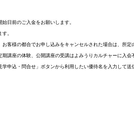
開始日前のご入金をお願いします。
ます。
。お客様の都合でお申し込みをキャンセルされた場合は、所定
定期講座の体験、公開講座の受講はよみうりカルチャーに入会
見学申込・問合せ」ボタンから利用したい優待名を入力して送