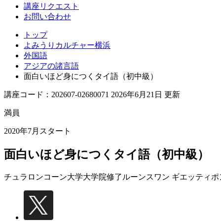
講座リクエスト
お問い合わせ
トップ
よみうりカルチャー横浜
外国語
アジアの諸言語
面白いほど身につくタイ語（初中級）
講座コード：202607-02680071 2026年6月21日 更新
満員
2020年7月スタート
面白いほど身につくタイ語（初中級）
チュラロンコーン大学大学院修了
ルーンスワン ギエッティポ