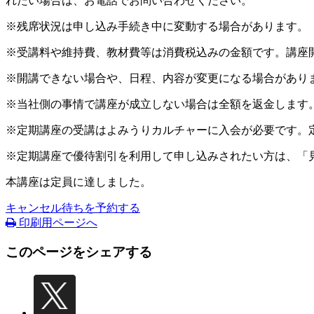
れたい場合は、お電話でお問い合わせください。
※残席状況は申し込み手続き中に変動する場合があります。
※受講料や維持費、教材費等は消費税込みの金額です。講座
※開講できない場合や、日程、内容が変更になる場合があり
※当社側の事情で講座が成立しない場合は全額を返金します
※定期講座の受講はよみうりカルチャーに入会が必要です。
※定期講座で優待割引を利用して申し込みされたい方は、「
本講座は定員に達しました。
キャンセル待ちを予約する
印刷用ページへ
このページをシェアする