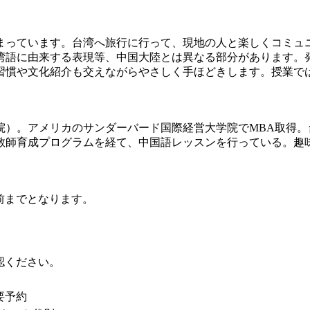
っています。台湾へ旅行に行って、現地の人と楽しくコミュ
湾語に由来する表現等、中国大陸とは異なる部分があります。
習慣や文化紹介も交えながらやさしく手ほどきします。授業で
）。アメリカのサンダーバード国際経営大学院でMBA取得。台
教師育成プログラムを経て、中国語レッスンを行っている。趣
前までとなります。
認ください。
要予約