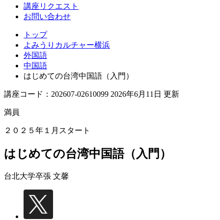
講座リクエスト
お問い合わせ
トップ
よみうりカルチャー横浜
外国語
中国語
はじめての台湾中国語（入門）
講座コード：202607-02610099 2026年6月11日 更新
満員
２０２５年１月スタート
はじめての台湾中国語（入門）
台北大学卒
張 文馨