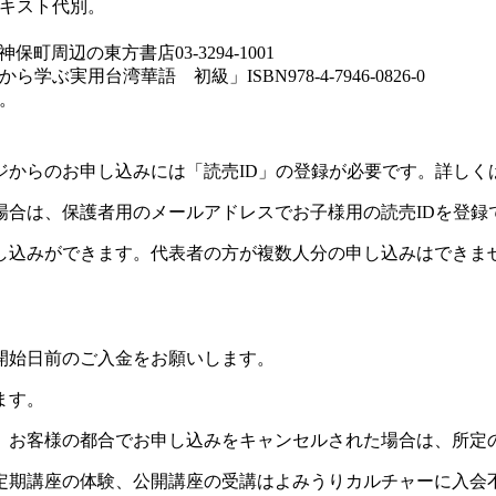
キスト代別。
町周辺の東方書店03-3294-1001
用台湾華語 初級」ISBN978-4-7946-0826-0
。
ジからのお申し込みには「読売ID」の登録が必要です。詳しく
場合は、保護者用のメールアドレスでお子様用の読売IDを登録
し込みができます。代表者の方が複数人分の申し込みはできま
開始日前のご入金をお願いします。
ます。
。お客様の都合でお申し込みをキャンセルされた場合は、所定
定期講座の体験、公開講座の受講はよみうりカルチャーに入会