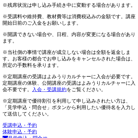
※残席状況は申し込み手続き中に変動する場合があります。
※受講料や維持費、教材費等は消費税込みの金額です。講座
開始日前のご入金をお願いします。
※開講できない場合や、日程、内容が変更になる場合があり
ます。
※当社側の事情で講座が成立しない場合は全額を返金しま
す。お客様の都合でお申し込みをキャンセルされた場合は、
所定の手数料を承ります。
※定期講座の受講はよみうりカルチャーに入会が必要です。
定期講座の体験、公開講座の受講はよみうりカルチャーに入
会不要です。
入会・受講規約
をご覧ください。
※定期講座で優待割引を利用して申し込みされたい方は、
「見学申込・問合せ」ボタンから利用したい優待名を入力し
て送信してください。
受講申込・予約
体験申込・予約