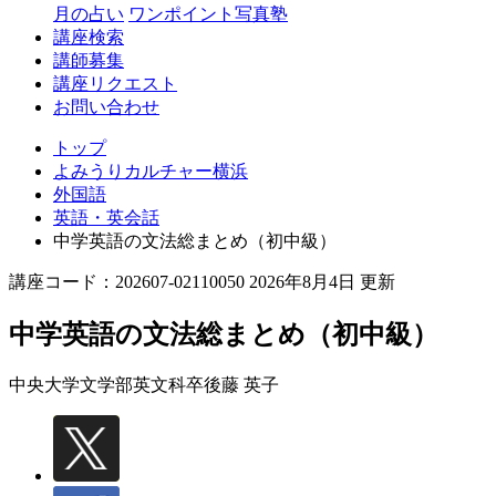
月の占い
ワンポイント写真塾
講座検索
講師募集
講座リクエスト
お問い合わせ
トップ
よみうりカルチャー横浜
外国語
英語・英会話
中学英語の文法総まとめ（初中級）
講座コード：202607-02110050 2026年8月4日 更新
中学英語の文法総まとめ（初中級）
中央大学文学部英文科卒
後藤 英子