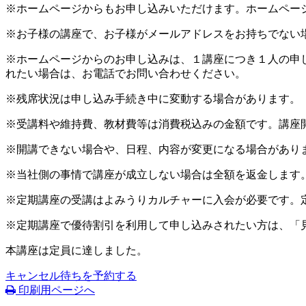
※ホームページからもお申し込みいただけます。ホームペー
※お子様の講座で、お子様がメールアドレスをお持ちでない
※ホームページからのお申し込みは、１講座につき１人の申
れたい場合は、お電話でお問い合わせください。
※残席状況は申し込み手続き中に変動する場合があります。
※受講料や維持費、教材費等は消費税込みの金額です。講座
※開講できない場合や、日程、内容が変更になる場合があり
※当社側の事情で講座が成立しない場合は全額を返金します
※定期講座の受講はよみうりカルチャーに入会が必要です。
※定期講座で優待割引を利用して申し込みされたい方は、「
本講座は定員に達しました。
キャンセル待ちを予約する
印刷用ページへ