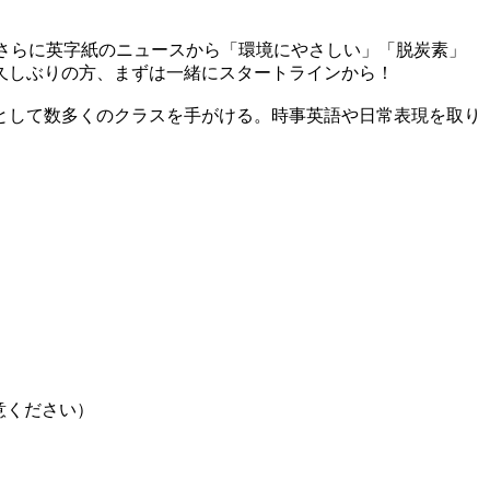
。さらに英字紙のニュースから「環境にやさしい」「脱炭素」
久しぶりの方、まずは一緒にスタートラインから！
として数多くのクラスを手がける。時事英語や日常表現を取り
用意ください）