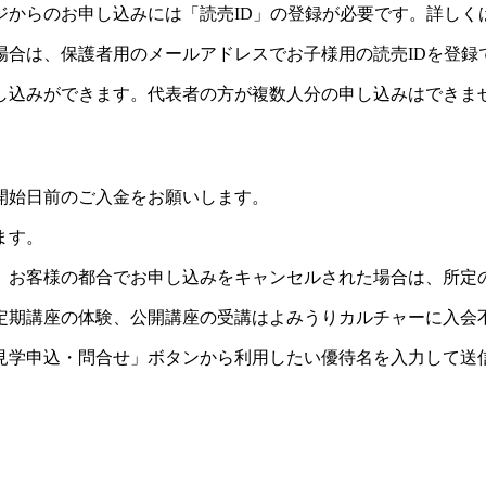
ジからのお申し込みには「読売ID」の登録が必要です。詳しく
場合は、保護者用のメールアドレスでお子様用の読売IDを登録
し込みができます。代表者の方が複数人分の申し込みはできま
開始日前のご入金をお願いします。
ます。
。お客様の都合でお申し込みをキャンセルされた場合は、所定
定期講座の体験、公開講座の受講はよみうりカルチャーに入会
見学申込・問合せ」ボタンから利用したい優待名を入力して送