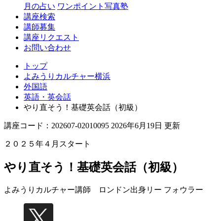
月の占い
ワンポイント写真塾
講座検索
講師募集
講座リクエスト
お問い合わせ
トップ
よみうりカルチャー横浜
外国語
英語・英会話
やり直そう！基礎英会話（初級）
講座コード：202607-02010095 2026年6月19日 更新
２０２５年４月スタート
やり直そう！基礎英会話（初級）
よみうりカルチャー講師 ロンドン出身
リー フォウラー