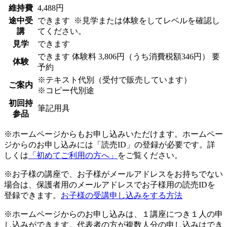
維持費
4,488円
途中受
できます
※見学または体験をしてレベルを確認し
講
てください。
見学
できます
できます
体験料
3,806円（うち消費税額346円）
要
体験
予約
※テキスト代別（受付で販売しています）
ご案内
※コピー代別途
初回持
筆記用具
参品
※ホームページからもお申し込みいただけます。ホームペー
ジからのお申し込みには「読売ID」の登録が必要です。詳
しくは
「初めてご利用の方へ」
をご覧ください。
※お子様の講座で、お子様がメールアドレスをお持ちでない
場合は、保護者用のメールアドレスでお子様用の読売IDを
登録できます。
お子様の受講申し込みをする方法
※ホームページからのお申し込みは、１講座につき１人の申
し込みができます。代表者の方が複数人分の申し込みはでき