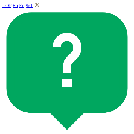
TOP
En
English