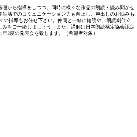
基礎から指導をしつつ、同時に様々な作品の朗読・読み聞かせ
常生活でのコミュニケーション力も向上し、声出しのお悩みも
々の指導もお任せ下さい。仲間と一緒に輪読や、朗読劇仕立
しみをご一緒しましょう。また、講師は日本朗読検定協会認定
に年2度の発表会を致します。（希望者対象）