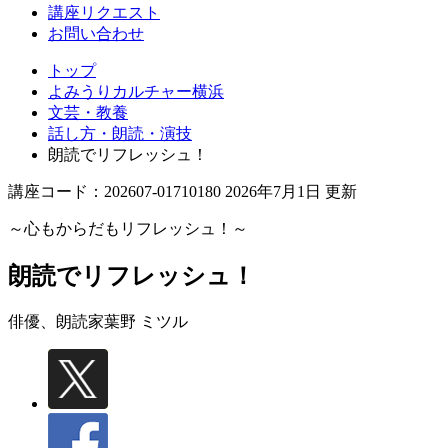
講座リクエスト
お問い合わせ
トップ
よみうりカルチャー横浜
文芸・教養
話し方・朗読・演技
朗読でリフレッシュ！
講座コード：202607-01710180 2026年7月1日 更新
～心もからだもリフレッシュ！～
朗読でリフレッシュ！
俳優、朗読家
葉野 ミツル