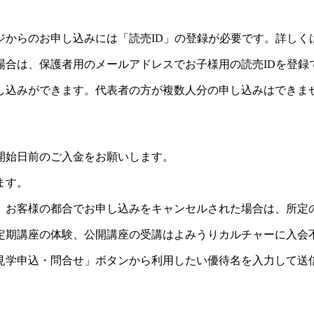
ジからのお申し込みには「読売ID」の登録が必要です。詳しく
場合は、保護者用のメールアドレスでお子様用の読売IDを登録
し込みができます。代表者の方が複数人分の申し込みはできま
開始日前のご入金をお願いします。
ます。
。お客様の都合でお申し込みをキャンセルされた場合は、所定
定期講座の体験、公開講座の受講はよみうりカルチャーに入会
見学申込・問合せ」ボタンから利用したい優待名を入力して送