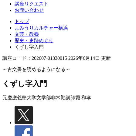
講座リクエスト
お問い合わせ
トップ
よみうりカルチャー横浜
文芸・教養
歴史・史跡めぐり
くずし字入門
講座コード：202607-01330015 2026年6月14日 更新
～古文書を読めるようになる～
くずし字入門
元慶應義塾大学文学部非常勤講師
堀 和孝