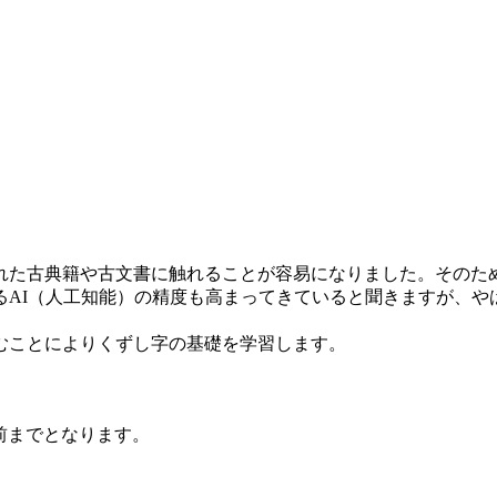
た古典籍や古文書に触れることが容易になりました。そのた
るAI（人工知能）の精度も高まってきていると聞きますが、や
むことによりくずし字の基礎を学習します。
前までとなります。