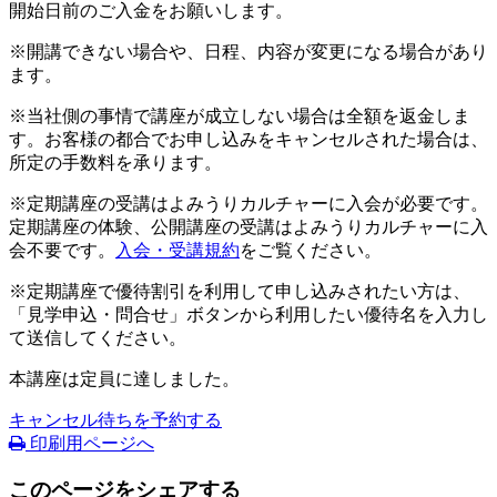
開始日前のご入金をお願いします。
※開講できない場合や、日程、内容が変更になる場合があり
ます。
※当社側の事情で講座が成立しない場合は全額を返金しま
す。お客様の都合でお申し込みをキャンセルされた場合は、
所定の手数料を承ります。
※定期講座の受講はよみうりカルチャーに入会が必要です。
定期講座の体験、公開講座の受講はよみうりカルチャーに入
会不要です。
入会・受講規約
をご覧ください。
※定期講座で優待割引を利用して申し込みされたい方は、
「見学申込・問合せ」ボタンから利用したい優待名を入力し
て送信してください。
本講座は定員に達しました。
キャンセル待ちを予約する
印刷用ページへ
このページをシェアする