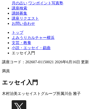
月の占い
ワンポイント写真塾
講座検索
講師募集
講座リクエスト
お問い合わせ
トップ
よみうりカルチャー横浜
文芸・教養
小説・エッセイ・戯曲
エッセイ入門
講座コード：202607-01150021 2026年6月16日 更新
満員
エッセイ入門
木村治美エッセイストグループ所属
川合 雅子