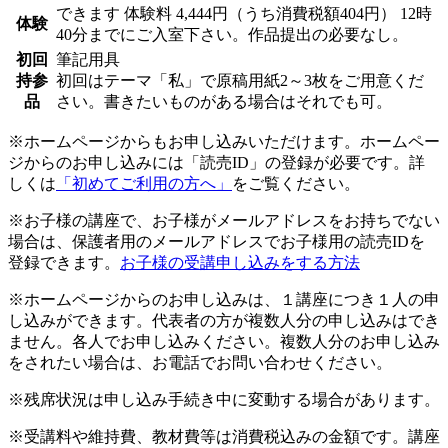
できます
体験料
4,444円（うち消費税額404円）
12時
体験
40分までにご入室下さい。作品提出の必要なし。
初回
筆記用具
持参
初回はテーマ「私」で原稿用紙2～3枚をご用意くだ
品
さい。書きたいものがある場合はそれでも可。
※ホームページからもお申し込みいただけます。ホームペー
ジからのお申し込みには「読売ID」の登録が必要です。詳
しくは
「初めてご利用の方へ」
をご覧ください。
※お子様の講座で、お子様がメールアドレスをお持ちでない
場合は、保護者用のメールアドレスでお子様用の読売IDを
登録できます。
お子様の受講申し込みをする方法
※ホームページからのお申し込みは、１講座につき１人の申
し込みができます。代表者の方が複数人分の申し込みはでき
ません。各人でお申し込みください。複数人分のお申し込み
をされたい場合は、お電話でお問い合わせください。
※残席状況は申し込み手続き中に変動する場合があります。
※受講料や維持費、教材費等は消費税込みの金額です。講座