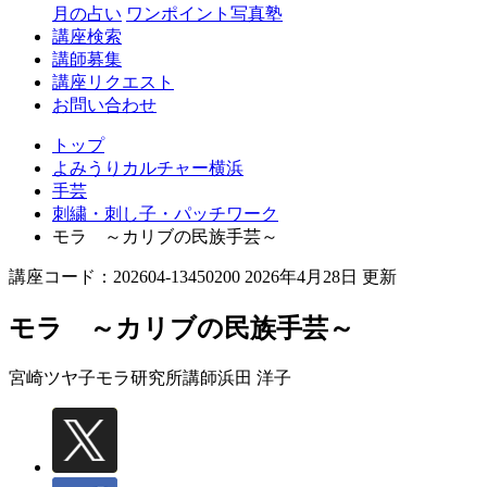
月の占い
ワンポイント写真塾
講座検索
講師募集
講座リクエスト
お問い合わせ
トップ
よみうりカルチャー横浜
手芸
刺繍・刺し子・パッチワーク
モラ ～カリブの民族手芸～
講座コード：202604-13450200 2026年4月28日 更新
モラ ～カリブの民族手芸～
宮崎ツヤ子モラ研究所講師
浜田 洋子