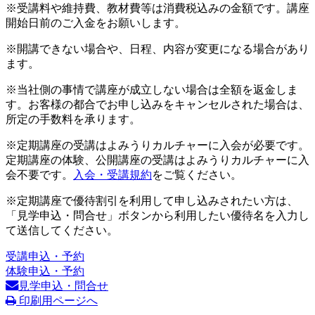
※受講料や維持費、教材費等は消費税込みの金額です。講座
開始日前のご入金をお願いします。
※開講できない場合や、日程、内容が変更になる場合があり
ます。
※当社側の事情で講座が成立しない場合は全額を返金しま
す。お客様の都合でお申し込みをキャンセルされた場合は、
所定の手数料を承ります。
※定期講座の受講はよみうりカルチャーに入会が必要です。
定期講座の体験、公開講座の受講はよみうりカルチャーに入
会不要です。
入会・受講規約
をご覧ください。
※定期講座で優待割引を利用して申し込みされたい方は、
「見学申込・問合せ」ボタンから利用したい優待名を入力し
て送信してください。
受講申込・予約
体験申込・予約
見学申込・問合せ
印刷用ページへ