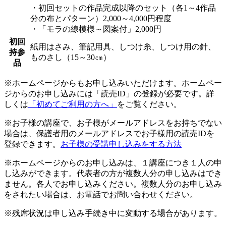
・初回セットの作品完成以降のセット（各1～4作品
分の布とパターン）2,000～4,000円程度
・「モラの線模様～図案付」2,000円
初回
紙用はさみ、筆記用具、しつけ糸、しつけ用の針、
持参
ものさし（15～30㎝）
品
※ホームページからもお申し込みいただけます。ホームペー
ジからのお申し込みには「読売ID」の登録が必要です。詳
しくは
「初めてご利用の方へ」
をご覧ください。
※お子様の講座で、お子様がメールアドレスをお持ちでない
場合は、保護者用のメールアドレスでお子様用の読売IDを
登録できます。
お子様の受講申し込みをする方法
※ホームページからのお申し込みは、１講座につき１人の申
し込みができます。代表者の方が複数人分の申し込みはでき
ません。各人でお申し込みください。複数人分のお申し込み
をされたい場合は、お電話でお問い合わせください。
※残席状況は申し込み手続き中に変動する場合があります。