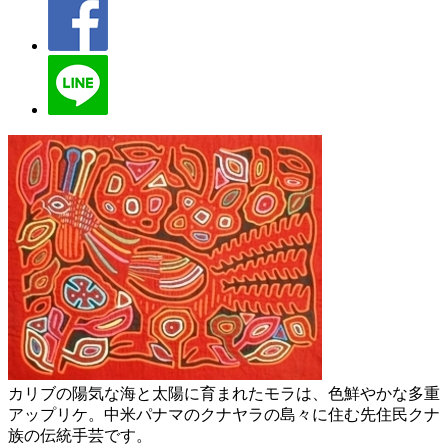
カリブの陽気な海と太陽に育まれたモラは、色鮮やかな多重
アップリケ。中米パナマのクナヤラの島々に住む先住民クナ
族の伝統手芸です。