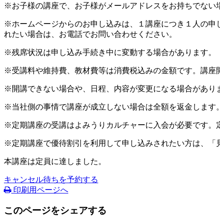
※お子様の講座で、お子様がメールアドレスをお持ちでない
※ホームページからのお申し込みは、１講座につき１人の申
れたい場合は、お電話でお問い合わせください。
※残席状況は申し込み手続き中に変動する場合があります。
※受講料や維持費、教材費等は消費税込みの金額です。講座
※開講できない場合や、日程、内容が変更になる場合があり
※当社側の事情で講座が成立しない場合は全額を返金します
※定期講座の受講はよみうりカルチャーに入会が必要です。
※定期講座で優待割引を利用して申し込みされたい方は、「
本講座は定員に達しました。
キャンセル待ちを予約する
印刷用ページへ
このページをシェアする