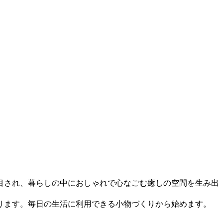
目され、暮らしの中におしゃれで心なごむ癒しの空間を生み出
ります。毎日の生活に利用できる小物づくりから始めます。