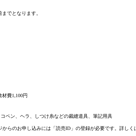
前までとなります。
教材費1,100円
チャコペン、ヘラ、しつけ糸などの裁縫道具、筆記用具
ジからのお申し込みには「読売ID」の登録が必要です。詳しく