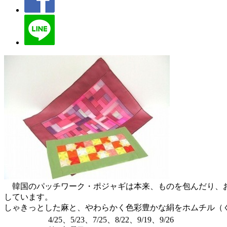
韓国のパッチワーク・ポジャギは本来、ものを包んだり、お
しています。
しゃきっとした麻と、やわらかく色彩豊かな絹をホムチル（
4/25、5/23、7/25、8/22、9/19、9/26