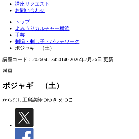
講座リクエスト
お問い合わせ
トップ
よみうりカルチャー横浜
手芸
刺繍・刺し子・パッチワーク
ポジャギ （土）
講座コード：202604-13450140 2026年7月26日 更新
満員
ポジャギ （土）
からむし工房講師
つゆき えつこ