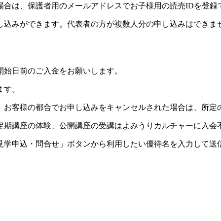
場合は、保護者用のメールアドレスでお子様用の読売IDを登録
し込みができます。代表者の方が複数人分の申し込みはできま
開始日前のご入金をお願いします。
ます。
。お客様の都合でお申し込みをキャンセルされた場合は、所定
定期講座の体験、公開講座の受講はよみうりカルチャーに入会
見学申込・問合せ」ボタンから利用したい優待名を入力して送